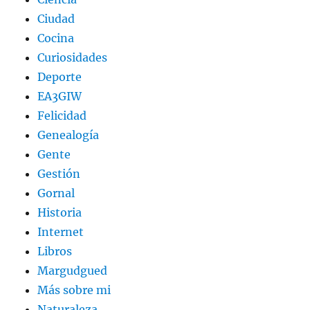
Ciudad
Cocina
Curiosidades
Deporte
EA3GIW
Felicidad
Genealogía
Gente
Gestión
Gornal
Historia
Internet
Libros
Margudgued
Más sobre mi
Naturaleza