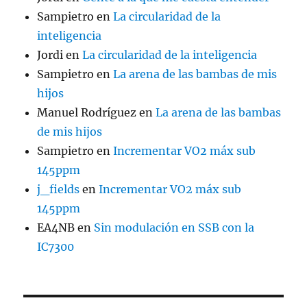
Sampietro
en
La circularidad de la
inteligencia
Jordi
en
La circularidad de la inteligencia
Sampietro
en
La arena de las bambas de mis
hijos
Manuel Rodríguez
en
La arena de las bambas
de mis hijos
Sampietro
en
Incrementar VO2 máx sub
145ppm
j_fields
en
Incrementar VO2 máx sub
145ppm
EA4NB
en
Sin modulación en SSB con la
IC7300