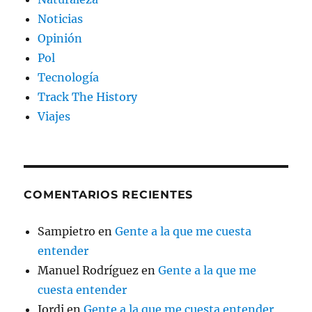
Noticias
Opinión
Pol
Tecnología
Track The History
Viajes
COMENTARIOS RECIENTES
Sampietro
en
Gente a la que me cuesta
entender
Manuel Rodríguez
en
Gente a la que me
cuesta entender
Jordi
en
Gente a la que me cuesta entender