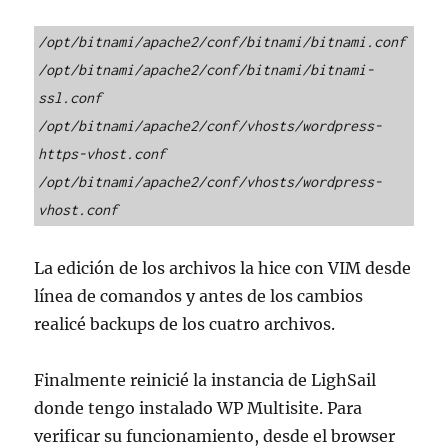
/opt/bitnami/apache2/conf/bitnami/bitnami.conf
/opt/bitnami/apache2/conf/bitnami/bitnami-
ssl.conf
/opt/bitnami/apache2/conf/vhosts/wordpress-
https-vhost.conf
/opt/bitnami/apache2/conf/vhosts/wordpress-
vhost.conf
La edición de los archivos la hice con VIM desde
línea de comandos y antes de los cambios
realicé backups de los cuatro archivos.
Finalmente reinicié la instancia de LighSail
donde tengo instalado WP Multisite. Para
verificar su funcionamiento, desde el browser