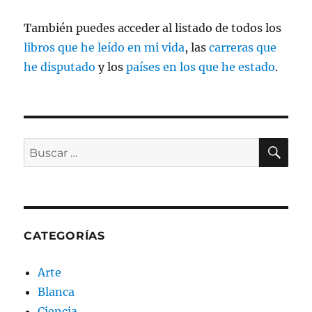
También puedes acceder al listado de todos los
libros que he leído en mi vida
, las
carreras que
he disputado
y los
países en los que he estado
.
BU
Buscar
por:
CATEGORÍAS
Arte
Blanca
Ciencia