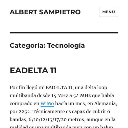
ALBERT SAMPIETRO
MENÚ
Categoría:
Tecnología
EADELTA 11
Por fin llegó mi EADELTA 11, una delta loop
multibanda desde 14 MHz a 54 MHz que había
comprado en
WiMo
hacía un mes, en Alemania,
por 225€. Técnicamente es capaz de cubrir 6
bandas, 6/10/12/15/17/20 metros, aunque en la
realidad es una multibanda pura con un balun