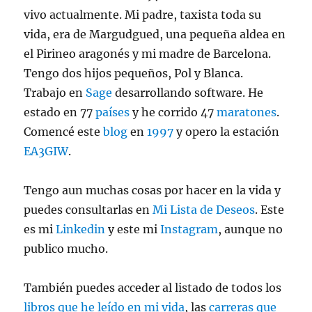
vivo actualmente. Mi padre, taxista toda su
vida, era de Margudgued, una pequeña aldea en
el Pirineo aragonés y mi madre de Barcelona.
Tengo dos hijos pequeños, Pol y Blanca.
Trabajo en
Sage
desarrollando software. He
estado en 77
países
y he corrido 47
maratones
.
Comencé este
blog
en
1997
y opero la estación
EA3GIW
.
Tengo aun muchas cosas por hacer en la vida y
puedes consultarlas en
Mi Lista de Deseos
. Este
es mi
Linkedin
y este mi
Instagram
, aunque no
publico mucho.
También puedes acceder al listado de todos los
libros que he leído en mi vida
, las
carreras que