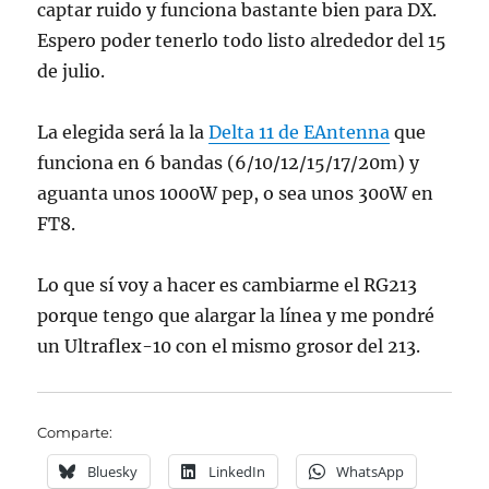
captar ruido y funciona bastante bien para DX.
Espero poder tenerlo todo listo alrededor del 15
de julio.
La elegida será la la
Delta 11 de EAntenna
que
funciona en 6 bandas (6/10/12/15/17/20m) y
aguanta unos 1000W pep, o sea unos 300W en
FT8.
Lo que sí voy a hacer es cambiarme el RG213
porque tengo que alargar la línea y me pondré
un Ultraflex-10 con el mismo grosor del 213.
Comparte:
Bluesky
LinkedIn
WhatsApp