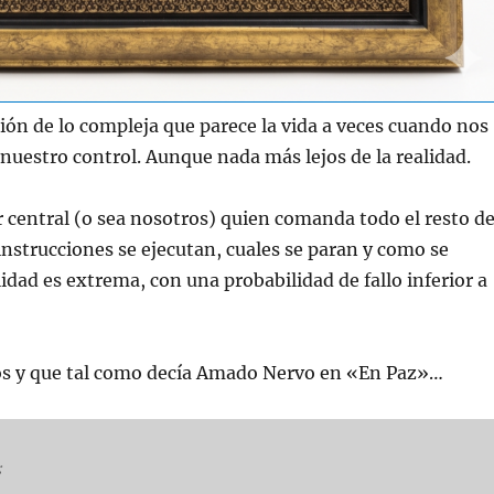
ón de lo compleja que parece la vida a veces cuando nos
nuestro control. Aunque nada más lejos de la realidad.
or central (o sea nosotros) quien comanda todo el resto d
instrucciones se ejecutan, cuales se paran y como se
lidad es extrema, con una probabilidad de fallo inferior a
ros y que tal como decía Amado Nervo en «En Paz»…

