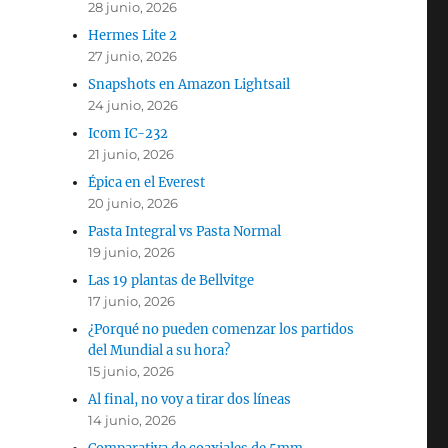
28 junio, 2026
Hermes Lite 2
27 junio, 2026
Snapshots en Amazon Lightsail
24 junio, 2026
Icom IC-232
21 junio, 2026
Épica en el Everest
20 junio, 2026
Pasta Integral vs Pasta Normal
19 junio, 2026
Las 19 plantas de Bellvitge
17 junio, 2026
¿Porqué no pueden comenzar los partidos
del Mundial a su hora?
15 junio, 2026
Al final, no voy a tirar dos líneas
14 junio, 2026