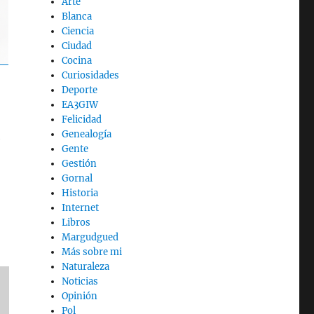
Arte
Blanca
Ciencia
Ciudad
Cocina
Curiosidades
Deporte
EA3GIW
Felicidad
Genealogía
e
Gente
Gestión
Gornal
Historia
Internet
Libros
Margudgued
Más sobre mi
Naturaleza
Noticias
Opinión
Pol