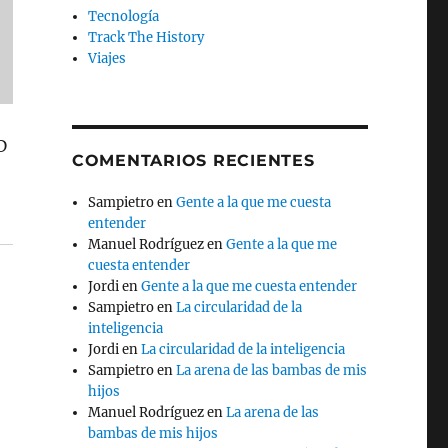
Tecnología
Track The History
Viajes
D
COMENTARIOS RECIENTES
Sampietro
en
Gente a la que me cuesta
entender
Manuel Rodríguez
en
Gente a la que me
cuesta entender
Jordi
en
Gente a la que me cuesta entender
Sampietro
en
La circularidad de la
inteligencia
Jordi
en
La circularidad de la inteligencia
Sampietro
en
La arena de las bambas de mis
hijos
Manuel Rodríguez
en
La arena de las
bambas de mis hijos