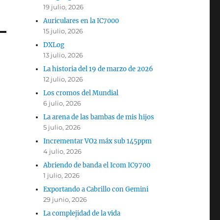
19 julio, 2026
Auriculares en la IC7000
15 julio, 2026
DXLog
13 julio, 2026
La historia del 19 de marzo de 2026
12 julio, 2026
Los cromos del Mundial
6 julio, 2026
La arena de las bambas de mis hijos
5 julio, 2026
Incrementar VO2 máx sub 145ppm
4 julio, 2026
Abriendo de banda el Icom IC9700
1 julio, 2026
Exportando a Cabrillo con Gemini
29 junio, 2026
La complejidad de la vida