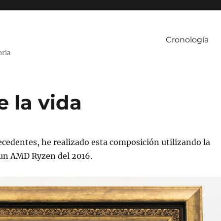
Cronología
oria
 la vida
ecedentes, he realizado esta composición utilizando la
 un AMD Ryzen del 2016.