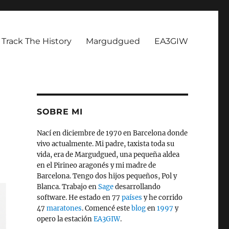
Track The History
Margudgued
EA3GIW
SOBRE MI
Nací en diciembre de 1970 en Barcelona donde
vivo actualmente. Mi padre, taxista toda su
vida, era de Margudgued, una pequeña aldea
en el Pirineo aragonés y mi madre de
Barcelona. Tengo dos hijos pequeños, Pol y
Blanca. Trabajo en
Sage
desarrollando
software. He estado en 77
países
y he corrido
47
maratones
. Comencé este
blog
en
1997
y
opero la estación
EA3GIW
.