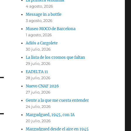
La primera vendimia
4 agosto, 2026
Message in a bottle
3 agosto, 2026
Museo MOCO de Barcelona
1 agosto, 2026
Adiós a Cargolete
30 julio, 2026
La lista de los cromos que faltan
29 julio, 2026
EADELTA 11
28 julio, 2026
Nuevo CNAF 2026
27 julio, 2026
Gente a la que me cuesta entender
24 julio, 2026
Margudgued, 1945, con IA
20 julio, 2026
Margudgued desde el aire en 1945