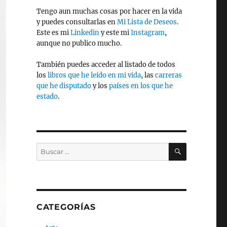
Tengo aun muchas cosas por hacer en la vida
y puedes consultarlas en
Mi Lista de Deseos
.
Este es mi
Linkedin
y este mi
Instagram
,
aunque no publico mucho.
También puedes acceder al listado de todos
los
libros que he leído en mi vida
, las
carreras
que he disputado
y los
países en los que he
estado
.
BUSCAR
Buscar
por:
CATEGORÍAS