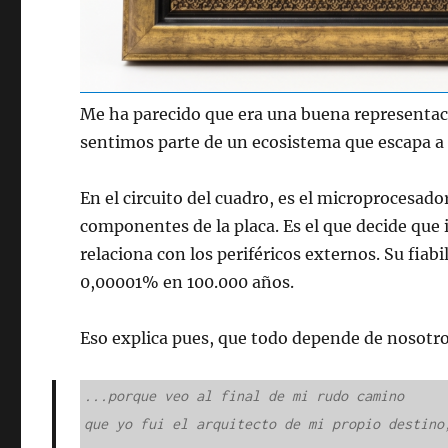
Me ha parecido que era una buena representaci
sentimos parte de un ecosistema que escapa a 
En el circuito del cuadro, es el microprocesad
componentes de la placa. Es el que decide que 
relaciona con los periféricos externos. Su fiabi
0,00001% en 100.000 años.
Eso explica pues, que todo depende de nosot
...porque veo al final de mi rudo camino

que yo fui el arquitecto de mi propio destino;