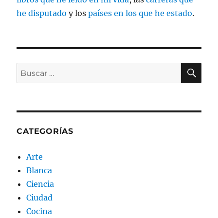
he disputado
y los
países en los que he estado
.
BU
Buscar
por:
CATEGORÍAS
Arte
Blanca
Ciencia
Ciudad
Cocina