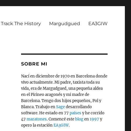
Track The History
Margudgued
EA3GIW
SOBRE MI
Nací en diciembre de 1970 en Barcelona donde
vivo actualmente. Mi padre, taxista toda su
vida, era de Margudgued, una pequeña aldea
en el Pirineo aragonés y mi madre de
Barcelona. Tengo dos hijos pequeños, Pol y
Blanca. Trabajo en
Sage
desarrollando
software. He estado en 77
países
y he corrido
47
maratones
. Comencé este
blog
en
1997
y
opero la estación
EA3GIW
.