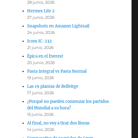
28 junio, 2026
Hermes Lite 2
27 junio, 2026
Snapshots en Amazon Lightsail
24 junio, 2026
Icom IC-232
21 junio, 2026
Épica en el Everest
20 junio, 2026
Pasta Integral vs Pasta Normal
19 junio, 2026
Las 19 plantas de Bellvitge
17 junio, 2026
¿Porqué no pueden comenzar los partidos
del Mundial a su hora?
15 junio, 2026
Al final, no voy a tirar dos líneas
14 junio, 2026