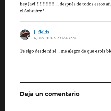
hey Javi!!!!!!!!!!!!!…. después de todos estos 
el Sobrabre?
j_fields
dice:
4 julio, 2026 a las 12:48 pm
Te sigo desde ni sé… me alegro de que estés bi
Deja un comentario