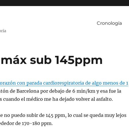
Cronología
oria
 máx sub 145ppm
corazón con parada cardiorespiratoria de algo menos de 1
ratón de Barcelona por debajo de 6 min/km y esa fue la
s cuando el médico me ha dejado volver al asfalto.
 no puedo subir de 145 ppm, lo cual se queda muy lejos
rededor de 170-180 ppm.