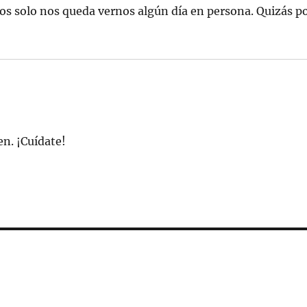
años solo nos queda vernos algún día en persona. Quizás p
en. ¡Cuídate!