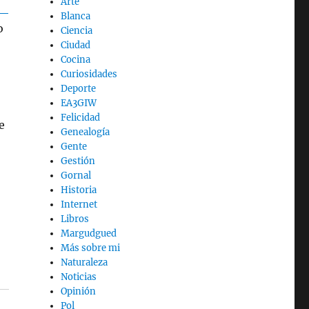
Arte
Blanca
o
Ciencia
Ciudad
Cocina
Curiosidades
Deporte
EA3GIW
Felicidad
e
Genealogía
Gente
Gestión
Gornal
Historia
Internet
Libros
Margudgued
Más sobre mi
Naturaleza
Noticias
Opinión
Pol