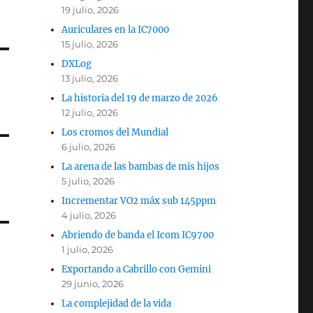
19 julio, 2026
Auriculares en la IC7000
15 julio, 2026
DXLog
13 julio, 2026
La historia del 19 de marzo de 2026
12 julio, 2026
Los cromos del Mundial
6 julio, 2026
La arena de las bambas de mis hijos
5 julio, 2026
Incrementar VO2 máx sub 145ppm
4 julio, 2026
Abriendo de banda el Icom IC9700
1 julio, 2026
Exportando a Cabrillo con Gemini
29 junio, 2026
La complejidad de la vida