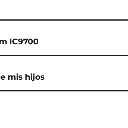
om IC9700
e mis hijos