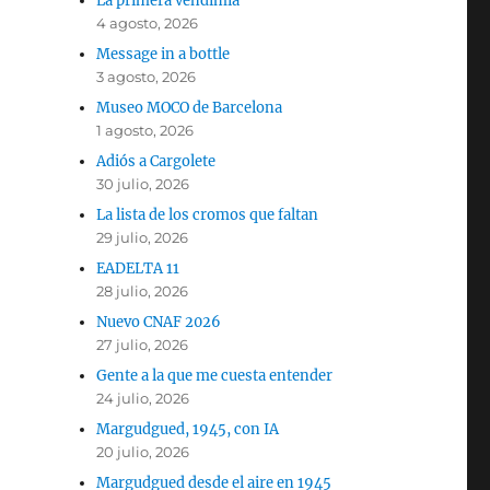
La primera vendimia
4 agosto, 2026
Message in a bottle
3 agosto, 2026
Museo MOCO de Barcelona
1 agosto, 2026
Adiós a Cargolete
30 julio, 2026
La lista de los cromos que faltan
29 julio, 2026
EADELTA 11
28 julio, 2026
Nuevo CNAF 2026
27 julio, 2026
Gente a la que me cuesta entender
24 julio, 2026
Margudgued, 1945, con IA
20 julio, 2026
Margudgued desde el aire en 1945