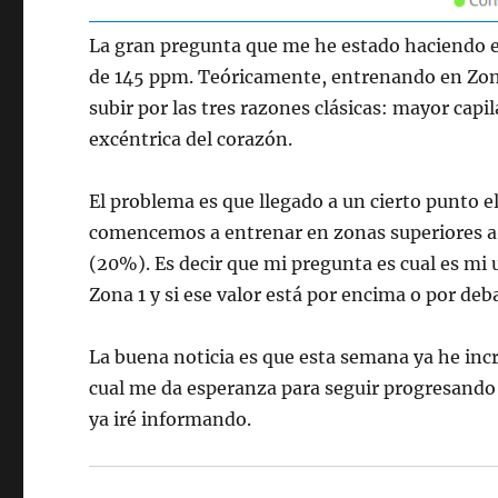
La gran pregunta que me he estado haciendo 
de 145 ppm. Teóricamente, entrenando en Zona
subir por las tres razones clásicas: mayor capi
excéntrica del corazón.
El problema es que llegado a un cierto punto e
comencemos a entrenar en zonas superiores 
(20%). Es decir que mi pregunta es cual es m
Zona 1 y si ese valor está por encima o por deb
La buena noticia es que esta semana ya he inc
cual me da esperanza para seguir progresando
ya iré informando.