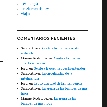
Tecnología
Track The History
Viajes
COMENTARIOS RECIENTES
Sampietro
en
Gente a la que me cuesta
entender
Manuel Rodríguez
en
Gente a la que me
cuesta entender
Jordi
en
Gente a la que me cuesta entender
Sampietro
en
La circularidad de la
inteligencia
Jordi
en
La circularidad de la inteligencia
Sampietro
en
La arena de las bambas de mis
hijos
Manuel Rodríguez
en
La arena de las
bambas de mis hijos