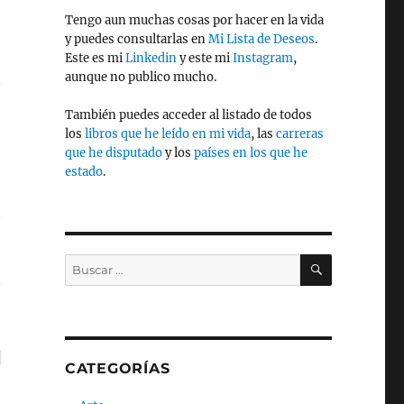
Tengo aun muchas cosas por hacer en la vida
y puedes consultarlas en
Mi Lista de Deseos
.
Este es mi
Linkedin
y este mi
Instagram
,
aunque no publico mucho.
También puedes acceder al listado de todos
los
libros que he leído en mi vida
, las
carreras
que he disputado
y los
países en los que he
estado
.
BUSCAR
Buscar
por:
CATEGORÍAS