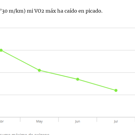
7’30 m/km) mi VO2 máx ha caído en picado.