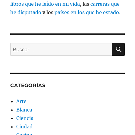
libros que he leído en mi vida
, las
carreras que
he disputado
y los
países en los que he estado
.
BU
Buscar
por:
CATEGORÍAS
Arte
Blanca
Ciencia
Ciudad