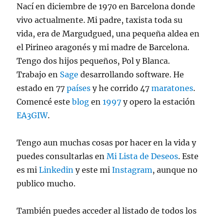
Nací en diciembre de 1970 en Barcelona donde
vivo actualmente. Mi padre, taxista toda su
vida, era de Margudgued, una pequeña aldea en
el Pirineo aragonés y mi madre de Barcelona.
Tengo dos hijos pequeños, Pol y Blanca.
Trabajo en
Sage
desarrollando software. He
estado en 77
países
y he corrido 47
maratones
.
Comencé este
blog
en
1997
y opero la estación
EA3GIW
.
Tengo aun muchas cosas por hacer en la vida y
puedes consultarlas en
Mi Lista de Deseos
. Este
es mi
Linkedin
y este mi
Instagram
, aunque no
publico mucho.
También puedes acceder al listado de todos los