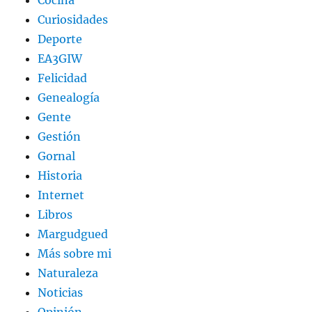
Cocina
Curiosidades
Deporte
EA3GIW
Felicidad
Genealogía
Gente
Gestión
Gornal
Historia
Internet
Libros
Margudgued
Más sobre mi
Naturaleza
Noticias