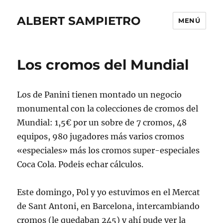
ALBERT SAMPIETRO
MENÚ
Los cromos del Mundial
Los de Panini tienen montado un negocio
monumental con la colecciones de cromos del
Mundial: 1,5€ por un sobre de 7 cromos, 48
equipos, 980 jugadores más varios cromos
«especiales» más los cromos super-especiales
Coca Cola. Podeis echar cálculos.
Este domingo, Pol y yo estuvimos en el Mercat
de Sant Antoni, en Barcelona, intercambiando
cromos (le quedaban 245) y ahí pude ver la