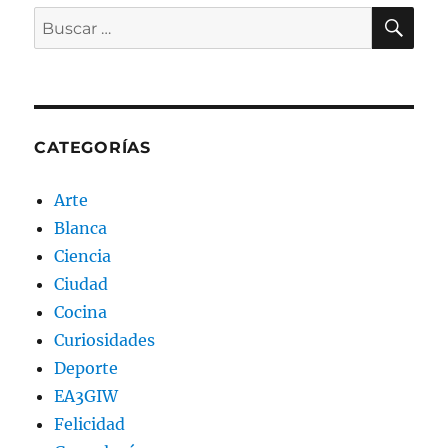
BU
Buscar
por:
CATEGORÍAS
Arte
Blanca
Ciencia
Ciudad
Cocina
Curiosidades
Deporte
EA3GIW
Felicidad