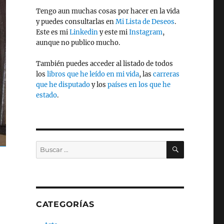
Tengo aun muchas cosas por hacer en la vida
y puedes consultarlas en
Mi Lista de Deseos
.
Este es mi
Linkedin
y este mi
Instagram
,
aunque no publico mucho.
También puedes acceder al listado de todos
los
libros que he leído en mi vida
, las
carreras
que he disputado
y los
países en los que he
estado
.
BUSCAR
Buscar
por:
CATEGORÍAS