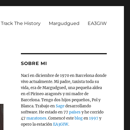
Track The History
Margudgued
EA3GIW
SOBRE MI
Nací en diciembre de 1970 en Barcelona donde
vivo actualmente. Mi padre, taxista toda su
vida, era de Margudgued, una pequeña aldea
en el Pirineo aragonés y mi madre de
Barcelona. Tengo dos hijos pequeños, Pol y
Blanca. Trabajo en
Sage
desarrollando
software. He estado en 77
países
y he corrido
47
maratones
. Comencé este
blog
en
1997
y
opero la estación
EA3GIW
.