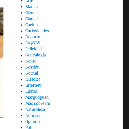
Arte
Blanca
Ciencia
Ciudad
Cocina
Curiosidades
Deporte
EA3GIW
Felicidad
Genealogía
Gente
Gestión
Gornal
Historia
Internet
Libros
Margudgued
Más sobre mi
Naturaleza
Noticias
Opinión
Pol