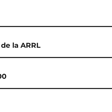
 de la ARRL
00