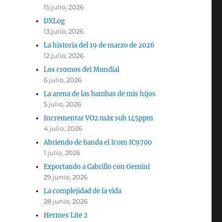
15 julio, 2026
DXLog
13 julio, 2026
La historia del 19 de marzo de 2026
12 julio, 2026
Los cromos del Mundial
6 julio, 2026
La arena de las bambas de mis hijos
5 julio, 2026
Incrementar VO2 máx sub 145ppm
4 julio, 2026
Abriendo de banda el Icom IC9700
1 julio, 2026
Exportando a Cabrillo con Gemini
29 junio, 2026
La complejidad de la vida
28 junio, 2026
Hermes Lite 2