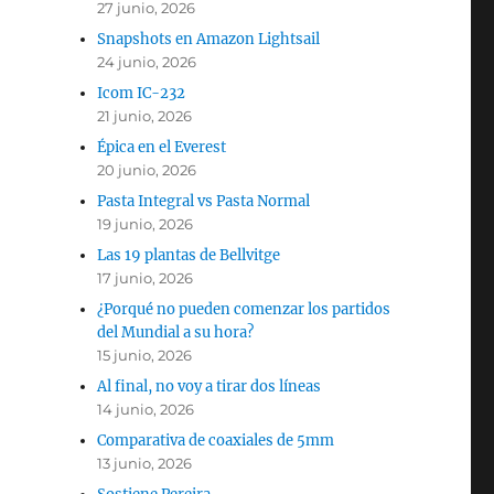
27 junio, 2026
Snapshots en Amazon Lightsail
24 junio, 2026
Icom IC-232
21 junio, 2026
Épica en el Everest
20 junio, 2026
Pasta Integral vs Pasta Normal
19 junio, 2026
Las 19 plantas de Bellvitge
17 junio, 2026
¿Porqué no pueden comenzar los partidos
del Mundial a su hora?
15 junio, 2026
Al final, no voy a tirar dos líneas
14 junio, 2026
Comparativa de coaxiales de 5mm
13 junio, 2026