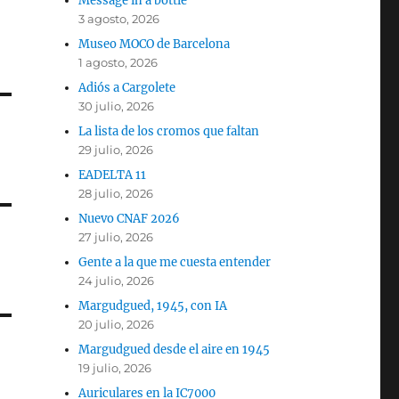
Message in a bottle
3 agosto, 2026
Museo MOCO de Barcelona
1 agosto, 2026
Adiós a Cargolete
30 julio, 2026
La lista de los cromos que faltan
29 julio, 2026
EADELTA 11
28 julio, 2026
Nuevo CNAF 2026
27 julio, 2026
Gente a la que me cuesta entender
24 julio, 2026
Margudgued, 1945, con IA
20 julio, 2026
Margudgued desde el aire en 1945
19 julio, 2026
Auriculares en la IC7000