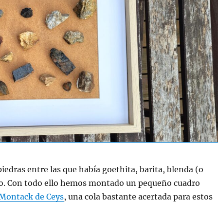
iedras entre las que había goethita, barita, blenda (o
o yo. Con todo ello hemos montado un pequeño cuadro
Montack de Ceys
, una cola bastante acertada para estos