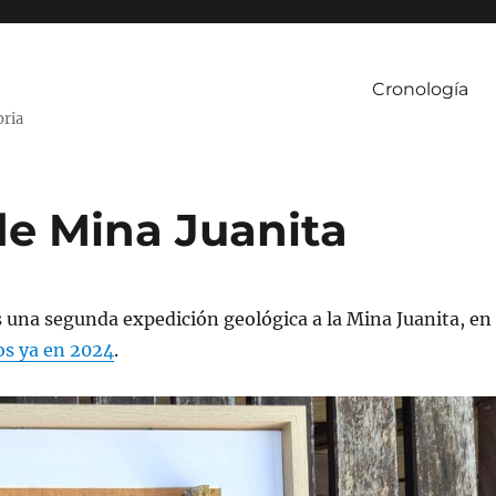
Cronología
oria
de Mina Juanita
 una segunda expedición geológica a la Mina Juanita, en
os ya en 2024
.