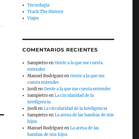
Tecnología
Track The History
Viajes
COMENTARIOS RECIENTES
Sampietro
en
Gente a la que me cuesta
entender
Manuel Rodríguez
en
Gente a la que me
cuesta entender
Jordi
en
Gente a la que me cuesta entender
Sampietro
en
La circularidad de la
inteligencia
Jordi
en
La circularidad de la inteligencia
Sampietro
en
La arena de las bambas de mis
hijos
Manuel Rodríguez
en
La arena de las
bambas de mis hijos