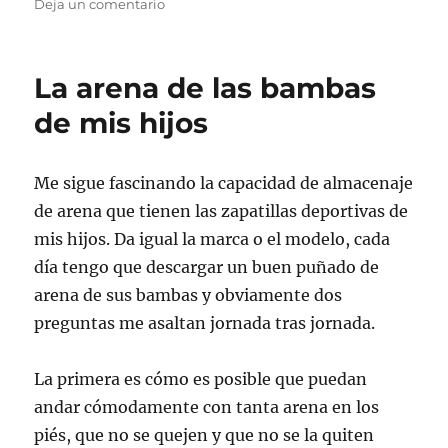
en
Deja un comentario
Adiós
a
Cargolete
La arena de las bambas
de mis hijos
Me sigue fascinando la capacidad de almacenaje
de arena que tienen las zapatillas deportivas de
mis hijos. Da igual la marca o el modelo, cada
día tengo que descargar un buen puñado de
arena de sus bambas y obviamente dos
preguntas me asaltan jornada tras jornada.
La primera es cómo es posible que puedan
andar cómodamente con tanta arena en los
piés, que no se quejen y que no se la quiten