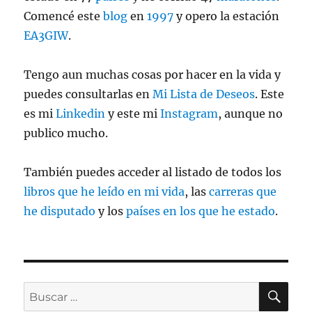
Comencé este
blog
en
1997
y opero la estación
EA3GIW
.
Tengo aun muchas cosas por hacer en la vida y
puedes consultarlas en
Mi Lista de Deseos
. Este
es mi
Linkedin
y este mi
Instagram
, aunque no
publico mucho.
También puedes acceder al listado de todos los
libros que he leído en mi vida
, las
carreras que
he disputado
y los
países en los que he estado
.
BU
Buscar
por: