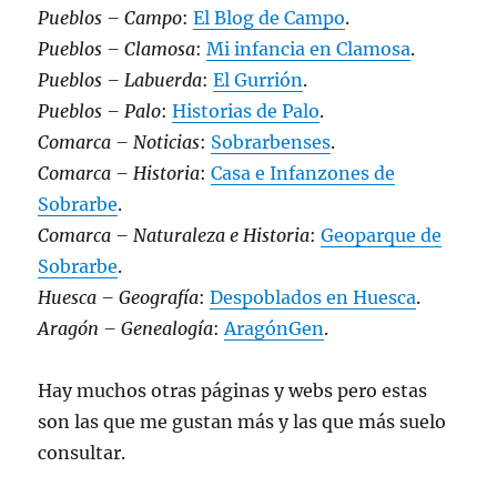
Pueblos – Campo
:
El Blog de Campo
.
Pueblos – Clamosa
:
Mi infancia en Clamosa
.
Pueblos – Labuerda
:
El Gurrión
.
Pueblos – Palo
:
Historias de Palo
.
Comarca – Noticias
:
Sobrarbenses
.
Comarca – Historia
:
Casa e Infanzones de
Sobrarbe
.
Comarca – Naturaleza e Historia
:
Geoparque de
Sobrarbe
.
Huesca – Geografía
:
Despoblados en Huesca
.
Aragón – Genealogía
:
AragónGen
.
Hay muchos otras páginas y webs pero estas
son las que me gustan más y las que más suelo
consultar.