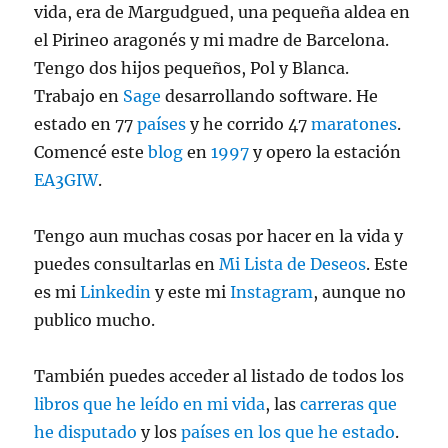
vida, era de Margudgued, una pequeña aldea en
el Pirineo aragonés y mi madre de Barcelona.
Tengo dos hijos pequeños, Pol y Blanca.
Trabajo en
Sage
desarrollando software. He
estado en 77
países
y he corrido 47
maratones
.
Comencé este
blog
en
1997
y opero la estación
EA3GIW
.
Tengo aun muchas cosas por hacer en la vida y
puedes consultarlas en
Mi Lista de Deseos
. Este
es mi
Linkedin
y este mi
Instagram
, aunque no
publico mucho.
También puedes acceder al listado de todos los
libros que he leído en mi vida
, las
carreras que
he disputado
y los
países en los que he estado
.