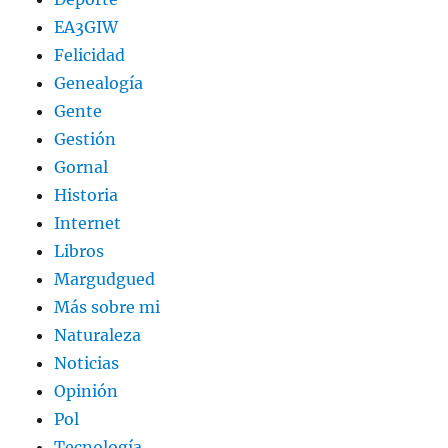
EA3GIW
Felicidad
Genealogía
Gente
Gestión
Gornal
Historia
Internet
Libros
Margudgued
Más sobre mi
Naturaleza
Noticias
Opinión
Pol
Tecnología