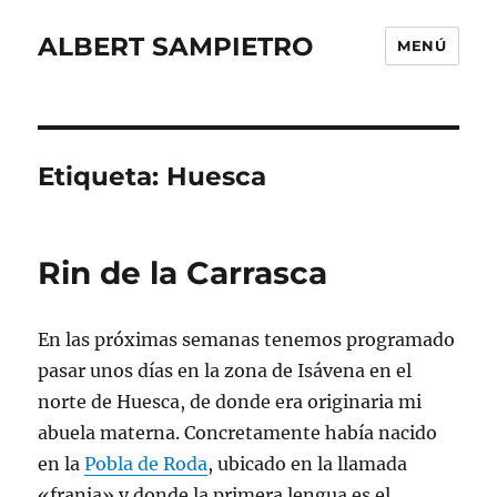
ALBERT SAMPIETRO
MENÚ
Etiqueta:
Huesca
Rin de la Carrasca
En las próximas semanas tenemos programado
pasar unos días en la zona de Isávena en el
norte de Huesca, de donde era originaria mi
abuela materna. Concretamente había nacido
en la
Pobla de Roda
, ubicado en la llamada
«franja» y donde la primera lengua es el