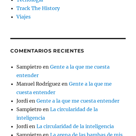
Track The History
Viajes
COMENTARIOS RECIENTES
Sampietro
en
Gente a la que me cuesta
entender
Manuel Rodríguez
en
Gente a la que me
cuesta entender
Jordi
en
Gente a la que me cuesta entender
Sampietro
en
La circularidad de la
inteligencia
Jordi
en
La circularidad de la inteligencia
Sampietro
en
La arena de las bambas de mis