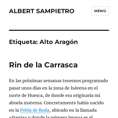
ALBERT SAMPIETRO
MENÚ
Etiqueta:
Alto Aragón
Rin de la Carrasca
En las próximas semanas tenemos programado
pasar unos días en la zona de Isávena en el
norte de Huesca, de donde era originaria mi
abuela materna. Concretamente había nacido
en la
Pobla de Roda
, ubicado en la llamada
«franja» y donde la primera lengua es el