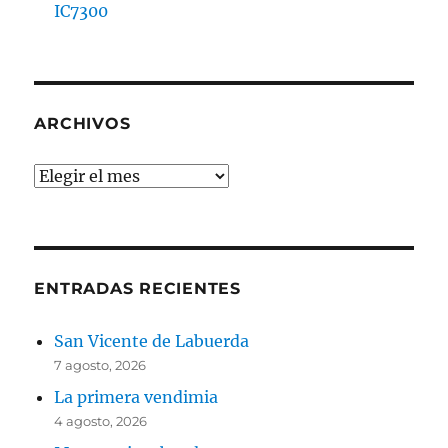
IC7300
ARCHIVOS
Archivos
ENTRADAS RECIENTES
San Vicente de Labuerda
7 agosto, 2026
La primera vendimia
4 agosto, 2026