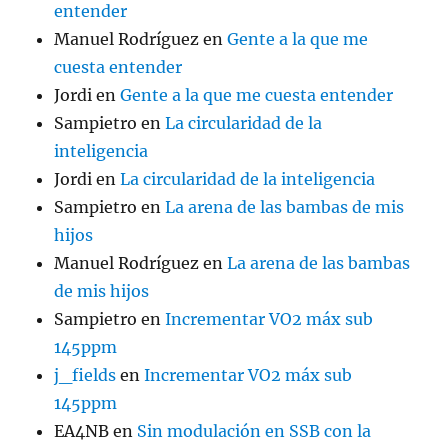
entender
Manuel Rodríguez
en
Gente a la que me
cuesta entender
Jordi
en
Gente a la que me cuesta entender
Sampietro
en
La circularidad de la
inteligencia
Jordi
en
La circularidad de la inteligencia
Sampietro
en
La arena de las bambas de mis
hijos
Manuel Rodríguez
en
La arena de las bambas
de mis hijos
Sampietro
en
Incrementar VO2 máx sub
145ppm
j_fields
en
Incrementar VO2 máx sub
145ppm
EA4NB
en
Sin modulación en SSB con la