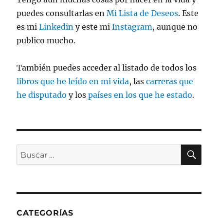
puedes consultarlas en
Mi Lista de Deseos
. Este
es mi
Linkedin
y este mi
Instagram
, aunque no
publico mucho.
También puedes acceder al listado de todos los
libros que he leído en mi vida
, las
carreras que
he disputado
y los
países en los que he estado
.
BU
Buscar
por:
CATEGORÍAS