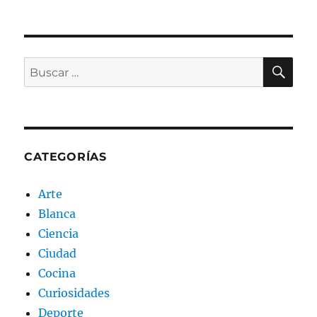
BU
Buscar
por:
CATEGORÍAS
Arte
Blanca
Ciencia
Ciudad
Cocina
Curiosidades
Deporte