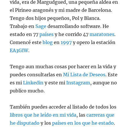
vida, era de Margudgued, una pequeña aldea en
el Pirineo aragonés y mi madre de Barcelona.
Tengo dos hijos pequeños, Pol y Blanca.
Trabajo en
Sage
desarrollando software. He
estado en 77
países
y he corrido 47
maratones
.
Comencé este
blog
en
1997
y opero la estación
EA3GIW
.
Tengo aun muchas cosas por hacer en la vida y
puedes consultarlas en
Mi Lista de Deseos
. Este
es mi
Linkedin
y este mi
Instagram
, aunque no
publico mucho.
También puedes acceder al listado de todos los
libros que he leído en mi vida
, las
carreras que
he disputado
y los
países en los que he estado
.