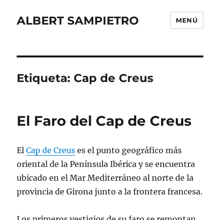
ALBERT SAMPIETRO
MENÚ
Etiqueta:
Cap de Creus
El Faro del Cap de Creus
El
Cap de Creus
es el punto geográfico más
oriental de la Península Ibérica y se encuentra
ubicado en el Mar Mediterráneo al norte de la
provincia de Girona junto a la frontera francesa.
Los primeros vestigios de su faro se remontan