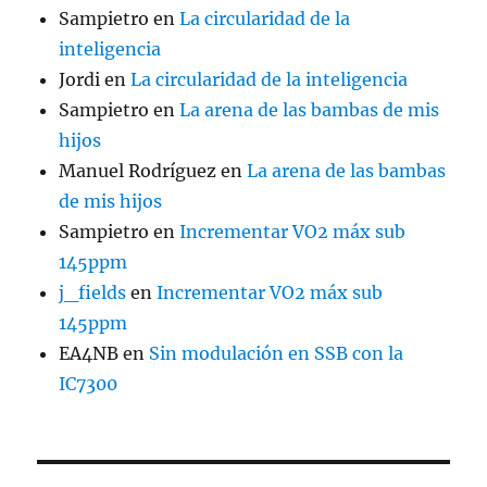
Sampietro
en
La circularidad de la
inteligencia
Jordi
en
La circularidad de la inteligencia
Sampietro
en
La arena de las bambas de mis
hijos
Manuel Rodríguez
en
La arena de las bambas
de mis hijos
Sampietro
en
Incrementar VO2 máx sub
145ppm
j_fields
en
Incrementar VO2 máx sub
145ppm
EA4NB
en
Sin modulación en SSB con la
IC7300