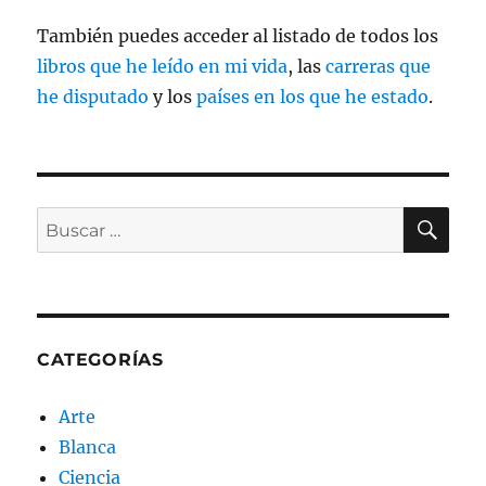
También puedes acceder al listado de todos los
libros que he leído en mi vida
, las
carreras que
he disputado
y los
países en los que he estado
.
BU
Buscar
por:
CATEGORÍAS
Arte
Blanca
Ciencia