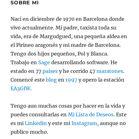
de
SOBRE MI
Creus
Nací en diciembre de 1970 en Barcelona donde
vivo actualmente. Mi padre, taxista toda su
vida, era de Margudgued, una pequeña aldea en
el Pirineo aragonés y mi madre de Barcelona.
Tengo dos hijos pequeños, Pol y Blanca.
Trabajo en
Sage
desarrollando software. He
estado en 77
países
y he corrido 47
maratones
.
Comencé este
blog
en
1997
y opero la estación
EA3GIW
.
Tengo aun muchas cosas por hacer en la vida y
puedes consultarlas en
Mi Lista de Deseos
. Este
es mi
Linkedin
y este mi
Instagram
, aunque no
publico mucho.