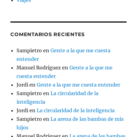
Viajes
COMENTARIOS RECIENTES
Sampietro
en
Gente a la que me cuesta
entender
Manuel Rodríguez
en
Gente a la que me
cuesta entender
Jordi
en
Gente a la que me cuesta entender
Sampietro
en
La circularidad de la
inteligencia
Jordi
en
La circularidad de la inteligencia
Sampietro
en
La arena de las bambas de mis
hijos
Manuel Rodríguez
en
La arena de las bambas