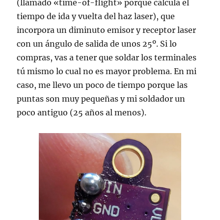
(llamado «time-of-flight» porque calcula el
tiempo de ida y vuelta del haz laser), que
incorpora un diminuto emisor y receptor laser
con un ángulo de salida de unos 25º. Si lo
compras, vas a tener que soldar los terminales
tú mismo lo cual no es mayor problema. En mi
caso, me llevo un poco de tiempo porque las
puntas son muy pequeñas y mi soldador un
poco antiguo (25 años al menos).