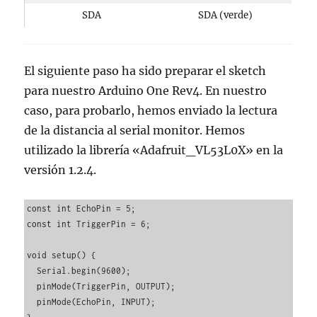
SDA
SDA (verde)
El siguiente paso ha sido preparar el sketch
para nuestro Arduino One Rev4. En nuestro
caso, para probarlo, hemos enviado la lectura
de la distancia al serial monitor. Hemos
utilizado la librería «Adafruit_VL53L0X» en la
versión 1.2.4.
const int EchoPin = 5;

const int TriggerPin = 6;

void setup() {

  Serial.begin(9600);

  pinMode(TriggerPin, OUTPUT);

  pinMode(EchoPin, INPUT);
