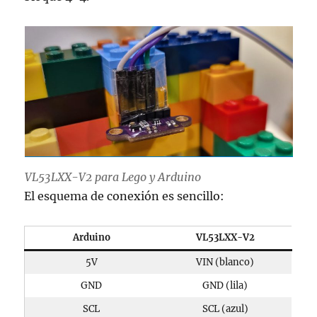
VL53LXX-V2 para Lego y Arduino
El esquema de conexión es sencillo:
Arduino
VL53LXX-V2
5V
VIN (blanco)
GND
GND (lila)
SCL
SCL (azul)