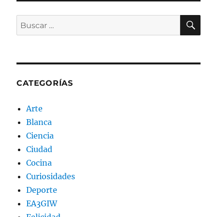
BU
Buscar
por:
CATEGORÍAS
Arte
Blanca
Ciencia
Ciudad
Cocina
Curiosidades
Deporte
EA3GIW