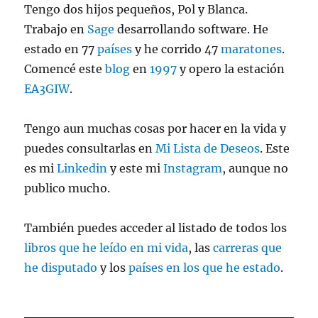
Tengo dos hijos pequeños, Pol y Blanca.
Trabajo en
Sage
desarrollando software. He
estado en 77
países
y he corrido 47
maratones
.
Comencé este
blog
en
1997
y opero la estación
EA3GIW
.
Tengo aun muchas cosas por hacer en la vida y
puedes consultarlas en
Mi Lista de Deseos
. Este
es mi
Linkedin
y este mi
Instagram
, aunque no
publico mucho.
También puedes acceder al listado de todos los
libros que he leído en mi vida
, las
carreras que
he disputado
y los
países en los que he estado
.