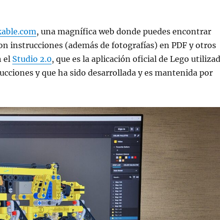
kable.com
, una magnífica web donde puedes encontrar
con instrucciones (además de fotografías) en PDF y otros
n el
Studio 2.0
, que es la aplicación oficial de Lego utiliza
rucciones y que ha sido desarrollada y es mantenida por