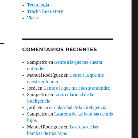
Tecnología
Track The History
Viajes
COMENTARIOS RECIENTES
Sampietro
en
Gente a la que me cuesta
entender
Manuel Rodríguez
en
Gente a la que me
cuesta entender
Jordi
en
Gente a la que me cuesta entender
Sampietro
en
La circularidad de la
inteligencia
Jordi
en
La circularidad de la inteligencia
Sampietro
en
La arena de las bambas de mis
hijos
Manuel Rodríguez
en
La arena de las
bambas de mis hijos