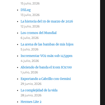
15 julio, 2026
DXLog
13 julio, 2026
La historia del 19 de marzo de 2026
12 julio, 2026
Los cromos del Mundial
6 julio, 2026
La arena de las bambas de mis hijos
5 julio, 2026
Incrementar VO2 máx sub 145ppm
4 julio, 2026
Abriendo de banda el Icom IC9700
1 julio, 2026
Exportando a Cabrillo con Gemini
29 junio, 2026
La complejidad de la vida
28 junio, 2026
Hermes Lite 2