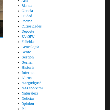
Arte
Blanca
Ciencia
Ciudad
Cocina
Curiosidades
Deporte
EA3GIW
Felicidad
Genealogía
Gente
Gestión
Gornal
Historia
Internet
Libros
Margudgued
Más sobre mi
Naturaleza
Noticias
Opinión
Pol