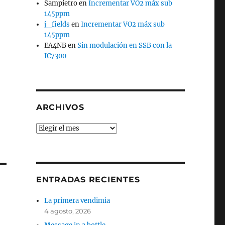
Sampietro
en
Incrementar VO2 máx sub
145ppm
j_fields
en
Incrementar VO2 máx sub
145ppm
EA4NB
en
Sin modulación en SSB con la
IC7300
ARCHIVOS
Archivos
ENTRADAS RECIENTES
La primera vendimia
4 agosto, 2026