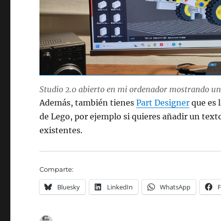
Studio 2.0 abierto en mi ordenador mostrando un 
Además, también tienes
Part Designer
que es l
de Lego, por ejemplo si quieres añadir un text
existentes.
Comparte:
Bluesky
LinkedIn
WhatsApp
Autor
Publicado
Categorías