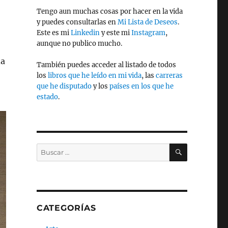
Tengo aun muchas cosas por hacer en la vida
y puedes consultarlas en
Mi Lista de Deseos
.
Este es mi
Linkedin
y este mi
Instagram
,
aunque no publico mucho.
da
También puedes acceder al listado de todos
los
libros que he leído en mi vida
, las
carreras
que he disputado
y los
países en los que he
estado
.
BUSCAR
Buscar
por:
CATEGORÍAS