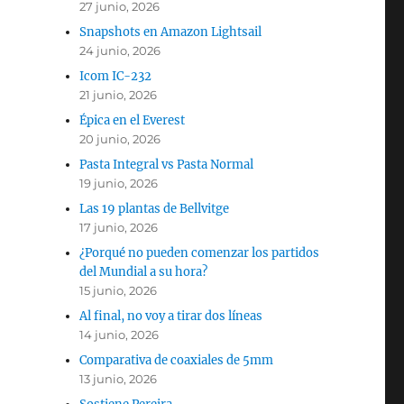
27 junio, 2026
Snapshots en Amazon Lightsail
24 junio, 2026
Icom IC-232
21 junio, 2026
Épica en el Everest
20 junio, 2026
Pasta Integral vs Pasta Normal
19 junio, 2026
Las 19 plantas de Bellvitge
17 junio, 2026
¿Porqué no pueden comenzar los partidos
del Mundial a su hora?
15 junio, 2026
Al final, no voy a tirar dos líneas
14 junio, 2026
Comparativa de coaxiales de 5mm
13 junio, 2026