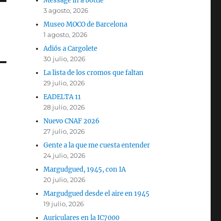
Message in a bottle
3 agosto, 2026
Museo MOCO de Barcelona
1 agosto, 2026
Adiós a Cargolete
30 julio, 2026
La lista de los cromos que faltan
29 julio, 2026
EADELTA 11
28 julio, 2026
Nuevo CNAF 2026
27 julio, 2026
Gente a la que me cuesta entender
24 julio, 2026
Margudgued, 1945, con IA
20 julio, 2026
Margudgued desde el aire en 1945
19 julio, 2026
Auriculares en la IC7000