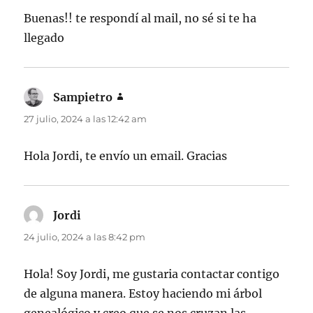
Buenas!! te respondí al mail, no sé si te ha
llegado
Sampietro
dice:
27 julio, 2024 a las 12:42 am
Hola Jordi, te envío un email. Gracias
Jordi
dice:
24 julio, 2024 a las 8:42 pm
Hola! Soy Jordi, me gustaria contactar contigo
de alguna manera. Estoy haciendo mi árbol