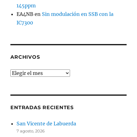
145ppm
EA4NB
en
Sin modulación en SSB con la
IC7300
ARCHIVOS
Archivos
ENTRADAS RECIENTES
San Vicente de Labuerda
7 agosto, 2026