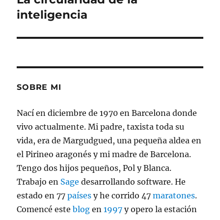
siguiente:
inteligencia
SOBRE MI
Nací en diciembre de 1970 en Barcelona donde
vivo actualmente. Mi padre, taxista toda su
vida, era de Margudgued, una pequeña aldea en
el Pirineo aragonés y mi madre de Barcelona.
Tengo dos hijos pequeños, Pol y Blanca.
Trabajo en
Sage
desarrollando software. He
estado en 77
países
y he corrido 47
maratones
.
Comencé este
blog
en
1997
y opero la estación