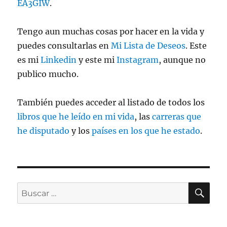
EA3GIW
.
Tengo aun muchas cosas por hacer en la vida y
puedes consultarlas en
Mi Lista de Deseos
. Este
es mi
Linkedin
y este mi
Instagram
, aunque no
publico mucho.
También puedes acceder al listado de todos los
libros que he leído en mi vida
, las
carreras que
he disputado
y los
países en los que he estado
.
BU
Buscar
por: