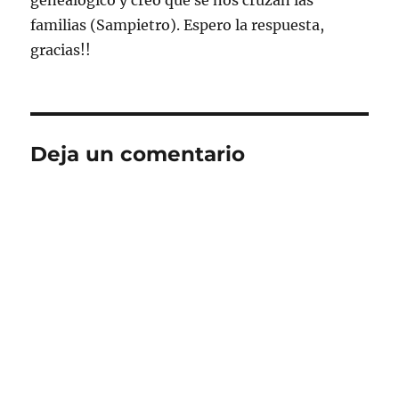
genealógico y creo que se nos cruzan las
familias (Sampietro). Espero la respuesta,
gracias!!
Deja un comentario