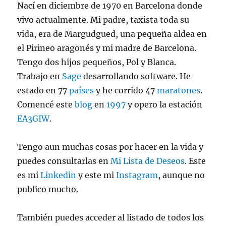
Nací en diciembre de 1970 en Barcelona donde
vivo actualmente. Mi padre, taxista toda su
vida, era de Margudgued, una pequeña aldea en
el Pirineo aragonés y mi madre de Barcelona.
Tengo dos hijos pequeños, Pol y Blanca.
Trabajo en
Sage
desarrollando software. He
estado en 77
países
y he corrido 47
maratones
.
Comencé este
blog
en
1997
y opero la estación
EA3GIW
.
Tengo aun muchas cosas por hacer en la vida y
puedes consultarlas en
Mi Lista de Deseos
. Este
es mi
Linkedin
y este mi
Instagram
, aunque no
publico mucho.
También puedes acceder al listado de todos los