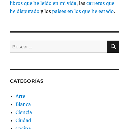
libros que he leído en mi vida
, las
carreras que
he disputado
y los
países en los que he estado
.
BU
Buscar
por:
CATEGORÍAS
Arte
Blanca
Ciencia
Ciudad
Cocina