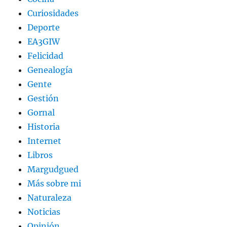
Curiosidades
Deporte
EA3GIW
Felicidad
Genealogía
Gente
Gestión
Gornal
Historia
Internet
Libros
Margudgued
Más sobre mi
Naturaleza
Noticias
Opinión