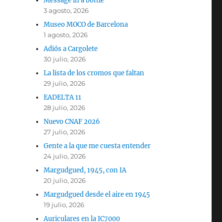
Message in a bottle
3 agosto, 2026
Museo MOCO de Barcelona
1 agosto, 2026
Adiós a Cargolete
30 julio, 2026
La lista de los cromos que faltan
29 julio, 2026
EADELTA 11
28 julio, 2026
Nuevo CNAF 2026
27 julio, 2026
Gente a la que me cuesta entender
24 julio, 2026
Margudgued, 1945, con IA
20 julio, 2026
Margudgued desde el aire en 1945
19 julio, 2026
Auriculares en la IC7000