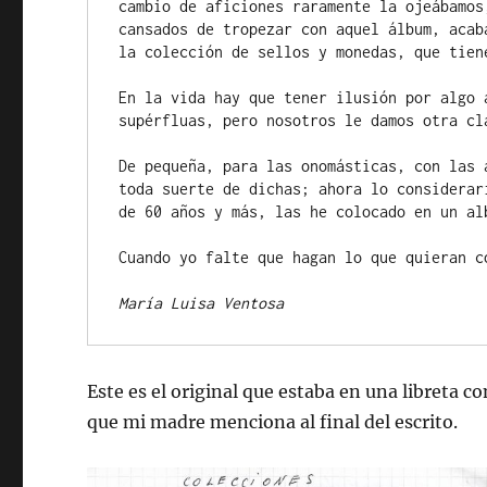
cambio de aficiones raramente la ojeábamos
cansados de tropezar con aquel álbum, acab
la colección de sellos y monedas, que tiene
En la vida hay que tener ilusión por algo 
supérfluas, pero nosotros le damos otra cla
De pequeña, para las onomásticas, con las 
toda suerte de dichas; ahora lo considerar
de 60 años y más, las he colocado en un al
Cuando yo falte que hagan lo que quieran c
María Luisa Ventosa
Este es el original que estaba en una libreta c
que mi madre menciona al final del escrito.