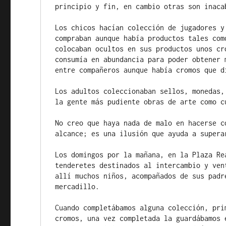
principio y fin, en cambio otras son inacab
Los chicos hacían colección de jugadores y
compraban aunque había productos tales com
colocaban ocultos en sus productos unos cr
consumía en abundancia para poder obtener 
entre compañeros aunque había cromos que di
Los adultos coleccionaban sellos, monedas,
la gente más pudiente obras de arte como cu
No creo que haya nada de malo en hacerse c
alcance; es una ilusión que ayuda a supera
Los domingos por la mañana, en la Plaza Re
tenderetes destinados al intercambio y ven
allí muchos niños, acompañados de sus padr
mercadillo.

Cuando completábamos alguna colección, pri
cromos, una vez completada la guardábamos 