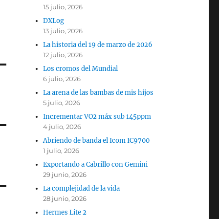
15 julio, 2026
DXLog
13 julio, 2026
La historia del 19 de marzo de 2026
12 julio, 2026
Los cromos del Mundial
6 julio, 2026
La arena de las bambas de mis hijos
5 julio, 2026
Incrementar VO2 máx sub 145ppm
4 julio, 2026
Abriendo de banda el Icom IC9700
1 julio, 2026
Exportando a Cabrillo con Gemini
29 junio, 2026
La complejidad de la vida
28 junio, 2026
Hermes Lite 2