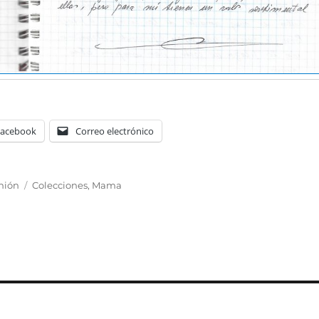
Facebook
Correo electrónico
Etiquetas
nión
Colecciones
,
Mama