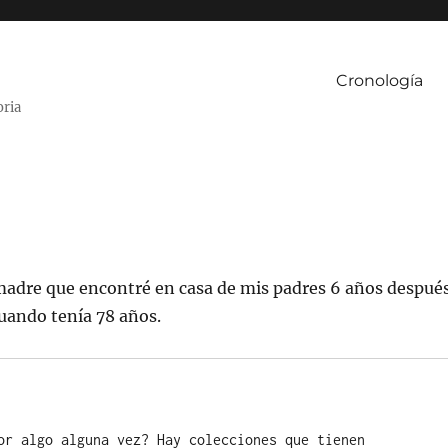
Cronología
oria
madre que encontré en casa de mis padres 6 años despué
cuando tenía 78 años.
or algo alguna vez? Hay colecciones que tienen 