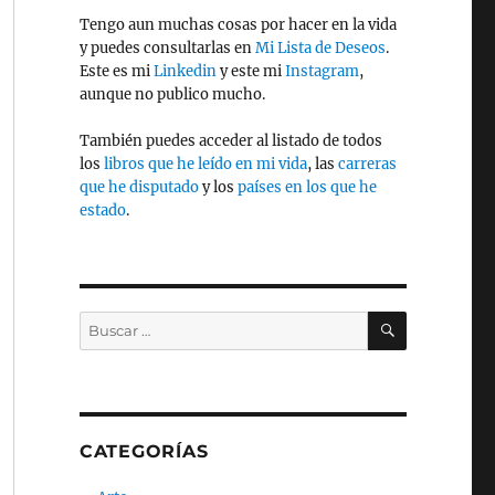
Tengo aun muchas cosas por hacer en la vida
y puedes consultarlas en
Mi Lista de Deseos
.
Este es mi
Linkedin
y este mi
Instagram
,
aunque no publico mucho.
También puedes acceder al listado de todos
los
libros que he leído en mi vida
, las
carreras
que he disputado
y los
países en los que he
estado
.
BUSCAR
Buscar
por:
CATEGORÍAS