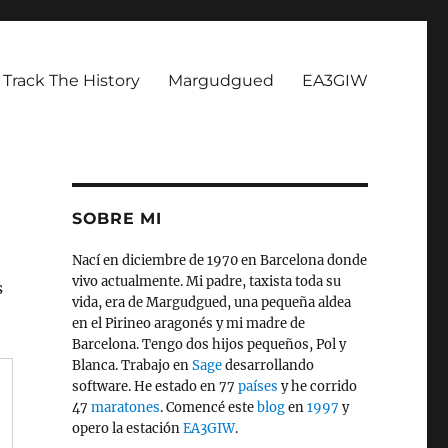
Track The History
Margudgued
EA3GIW
SOBRE MI
Nací en diciembre de 1970 en Barcelona donde
vivo actualmente. Mi padre, taxista toda su
s
vida, era de Margudgued, una pequeña aldea
en el Pirineo aragonés y mi madre de
Barcelona. Tengo dos hijos pequeños, Pol y
Blanca. Trabajo en
Sage
desarrollando
software. He estado en 77
países
y he corrido
47
maratones
. Comencé este
blog
en
1997
y
opero la estación
EA3GIW
.