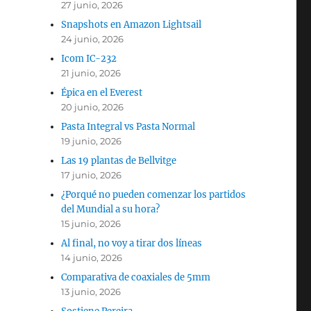
27 junio, 2026
Snapshots en Amazon Lightsail
24 junio, 2026
Icom IC-232
21 junio, 2026
Épica en el Everest
20 junio, 2026
Pasta Integral vs Pasta Normal
19 junio, 2026
Las 19 plantas de Bellvitge
17 junio, 2026
¿Porqué no pueden comenzar los partidos
del Mundial a su hora?
15 junio, 2026
Al final, no voy a tirar dos líneas
14 junio, 2026
Comparativa de coaxiales de 5mm
13 junio, 2026