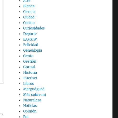
Arte
Blanca
Ciencia
Ciudad
Cocina
Curiosidades
Deporte
EA3GIW
Felicidad
Genealogía
Gente
Gestión
Gornal
Historia
Internet
Libros
Margudgued
Más sobre mi
Naturaleza
Noticias
Opinión
Pol