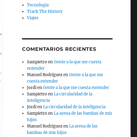
Tecnología
Track The History
Viajes
COMENTARIOS RECIENTES
Sampietro
en
Gente a la que me cuesta
entender
Manuel Rodríguez
en
Gente a la que me
cuesta entender
Jordi
en
Gente a la que me cuesta entender
Sampietro
en
La circularidad de la
inteligencia
Jordi
en
La circularidad de la inteligencia
Sampietro
en
La arena de las bambas de mis
hijos
Manuel Rodríguez
en
La arena de las
bambas de mis hijos