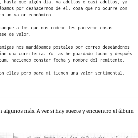
, hasta que algún día, ya adultos o casi adultos, ya 
ábamos por deshacernos de el, cosa que no ocurre con 
n un valor económico.

aunque a los que nos rodean les parezcan cosas 
se de valor.

amigas nos mandábamos postales por correo deseándonos 
ían una cursilería. Yo las he guardado todas y después 
bum, haciendo constar fecha y nombre del remitente.

on ellas pero para mi tienen una valor sentimental.

on algunos más. A ver si hay suerte y encuentro el álbum