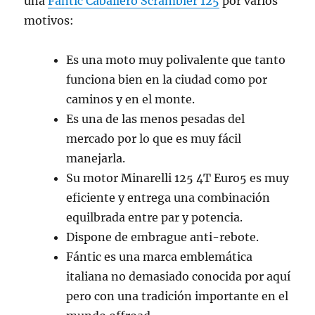
una
Fantic Caballero Scrambler 125
por varios
motivos:
Es una moto muy polivalente que tanto
funciona bien en la ciudad como por
caminos y en el monte.
Es una de las menos pesadas del
mercado por lo que es muy fácil
manejarla.
Su motor Minarelli 125 4T Euro5 es muy
eficiente y entrega una combinación
equilbrada entre par y potencia.
Dispone de embrague anti-rebote.
Fántic es una marca emblemática
italiana no demasiado conocida por aquí
pero con una tradición importante en el