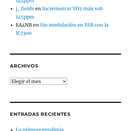
145ppm
j_fields
en
Incrementar VO2 máx sub
145ppm
EA4NB
en
Sin modulación en SSB con la
IC7300
ARCHIVOS
Archivos
ENTRADAS RECIENTES
La primera vendimia