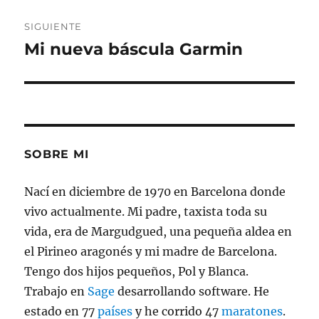
SIGUIENTE
Mi nueva báscula Garmin
Entrada
siguiente:
SOBRE MI
Nací en diciembre de 1970 en Barcelona donde
vivo actualmente. Mi padre, taxista toda su
vida, era de Margudgued, una pequeña aldea en
el Pirineo aragonés y mi madre de Barcelona.
Tengo dos hijos pequeños, Pol y Blanca.
Trabajo en
Sage
desarrollando software. He
estado en 77
países
y he corrido 47
maratones
.