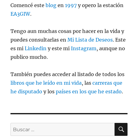
Comencé este
blog
en
1997
y opero la estación
EA3GIW
.
Tengo aun muchas cosas por hacer en la vida y
puedes consultarlas en
Mi Lista de Deseos
. Este
es mi
Linkedin
y este mi
Instagram
, aunque no
publico mucho.
También puedes acceder al listado de todos los
libros que he leído en mi vida
, las
carreras que
he disputado
y los
países en los que he estado
.
BU
Buscar
por: