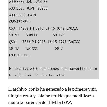
ADDRESS: SAN JUAN 37

ADDRESS: JUAN, 05000

ADDRESS: SPAIN

CREATED-BY:

QSO: 14202 PH 2015-03-15 0840 EA0XXX           
59 MU    WX0XXX        59 128

QSO:   7083 PH 2015-03-15 1227 EA0XXX           
59 MU    EA1XXX         59 C

END-OF-LOG: 

El archivo ADIF que tienes que convertir te lo 
El archivo .cbr lo ha generado a la primera y sin
ningún error y solo he tenido que modificar a
mano la potencia de HIGH a LOW.