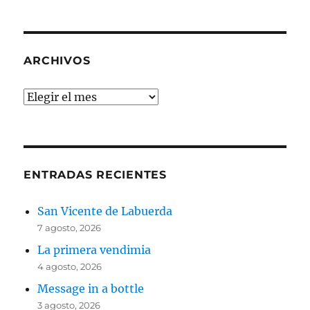
ARCHIVOS
Archivos
ENTRADAS RECIENTES
San Vicente de Labuerda
7 agosto, 2026
La primera vendimia
4 agosto, 2026
Message in a bottle
3 agosto, 2026