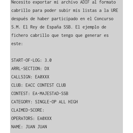
Necesito exportar mi archivo ADIF al formato 
cabrillo para poder subir mis listas a la URE 
después de haber participado en el Concurso 
S.M. El Rey de España SSB. El ejemplo de 
fichero cabrillo que tengo que generar es 
este: 

START-OF-LOG: 3.0

ARRL-SECTION: DX

CALLSIGN: EA0XXX

CLUB: EACC CONTEST CLUB

CONTEST: EA-MAJESTAD-SSB

CATEGORY: SINGLE-OP ALL HIGH

CLAIMED-SCORE:

OPERATORS: EA0XXX

NAME: JUAN JUAN
