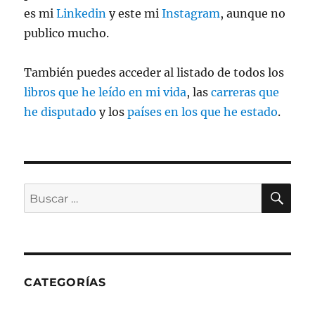
es mi
Linkedin
y este mi
Instagram
, aunque no
publico mucho.
También puedes acceder al listado de todos los
libros que he leído en mi vida
, las
carreras que
he disputado
y los
países en los que he estado
.
BU
Buscar
por:
CATEGORÍAS