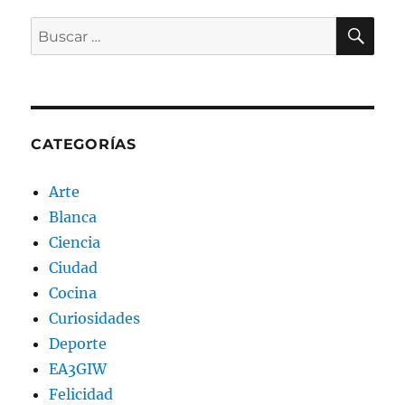
BU
Buscar
por:
CATEGORÍAS
Arte
Blanca
Ciencia
Ciudad
Cocina
Curiosidades
Deporte
EA3GIW
Felicidad