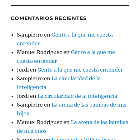
COMENTARIOS RECIENTES
Sampietro
en
Gente a la que me cuesta
entender
Manuel Rodríguez
en
Gente a la que me
cuesta entender
Jordi
en
Gente a la que me cuesta entender
Sampietro
en
La circularidad de la
inteligencia
Jordi
en
La circularidad de la inteligencia
Sampietro
en
La arena de las bambas de mis
hijos
Manuel Rodríguez
en
La arena de las bambas
de mis hijos
Sampietro
en
Incrementar VO2 máx sub