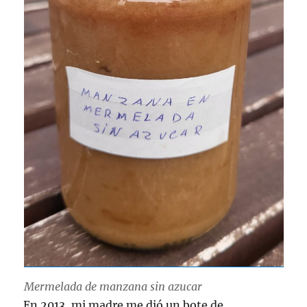
Mermelada de manzana sin azucar
En 2013, mi madre me dió un bote de