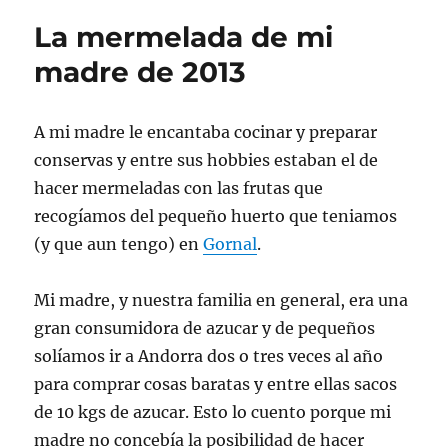
de
La mermelada de mi
Gornal
madre de 2013
A mi madre le encantaba cocinar y preparar
conservas y entre sus hobbies estaban el de
hacer mermeladas con las frutas que
recogíamos del pequeño huerto que teniamos
(y que aun tengo) en
Gornal
.
Mi madre, y nuestra familia en general, era una
gran consumidora de azucar y de pequeños
solíamos ir a Andorra dos o tres veces al año
para comprar cosas baratas y entre ellas sacos
de 10 kgs de azucar. Esto lo cuento porque mi
madre no concebía la posibilidad de hacer