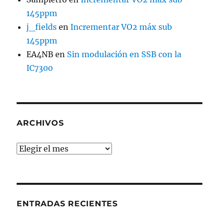
145ppm
j_fields
en
Incrementar VO2 máx sub
145ppm
EA4NB
en
Sin modulación en SSB con la
IC7300
ARCHIVOS
Archivos
ENTRADAS RECIENTES