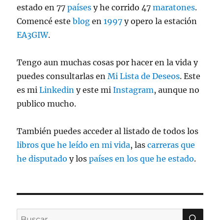
estado en 77
países
y he corrido 47
maratones
.
Comencé este
blog
en
1997
y opero la estación
EA3GIW
.
Tengo aun muchas cosas por hacer en la vida y
puedes consultarlas en
Mi Lista de Deseos
. Este
es mi
Linkedin
y este mi
Instagram
, aunque no
publico mucho.
También puedes acceder al listado de todos los
libros que he leído en mi vida
, las
carreras que
he disputado
y los
países en los que he estado
.
BU
Buscar