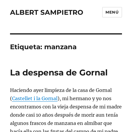
ALBERT SAMPIETRO
MENÚ
Etiqueta:
manzana
La despensa de Gornal
Haciendo ayer limpieza de la casa de Gornal
(
Castellet i la Gornal
), mi hermano y yo nos
encontramos con la vieja despensa de mi madre
donde casi 10 años después de morir aun tenía
algunos frascos de manzana en almibar que
hacía ella con las frutas del campo de mi padre.