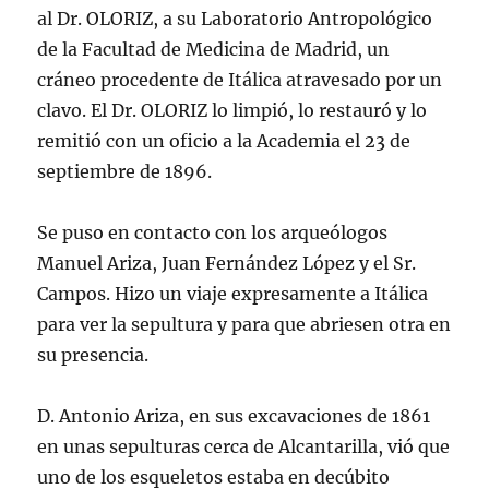
al Dr. OLORIZ, a su Laboratorio Antropológico
de la Facultad de Medicina de Madrid, un
cráneo procedente de Itálica atravesado por un
clavo. El Dr. OLORIZ lo limpió, lo restauró y lo
remitió con un oficio a la Academia el 23 de
septiembre de 1896.
Se puso en contacto con los arqueólogos
Manuel Ariza, Juan Fernández López y el Sr.
Campos. Hizo un viaje expresamente a Itálica
para ver la sepultura y para que abriesen otra en
su presencia.
D. Antonio Ariza, en sus excavaciones de 1861
en unas sepulturas cerca de Alcantarilla, vió que
uno de los esqueletos estaba en decúbito