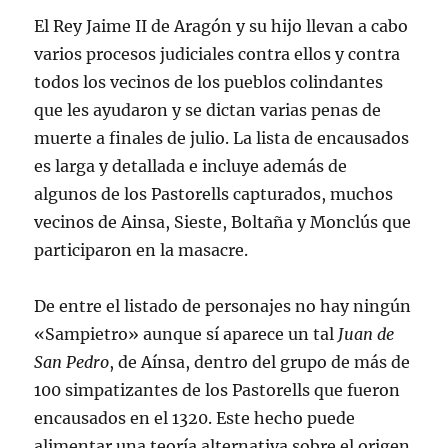
El Rey Jaime II de Aragón y su hijo llevan a cabo
varios procesos judiciales contra ellos y contra
todos los vecinos de los pueblos colindantes
que les ayudaron y se dictan varias penas de
muerte a finales de julio. La lista de encausados
es larga y detallada e incluye además de
algunos de los Pastorells capturados, muchos
vecinos de Ainsa, Sieste, Boltaña y Monclús que
participaron en la masacre.
De entre el listado de personajes no hay ningún
«Sampietro» aunque sí aparece un tal
Juan de
San Pedro
, de Aínsa, dentro del grupo de más de
100 simpatizantes de los Pastorells que fueron
encausados en el 1320. Este hecho puede
alimentar una teoría alternativa sobre el origen