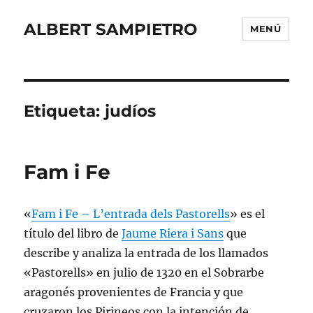
ALBERT SAMPIETRO
MENÚ
Etiqueta:
judíos
Fam i Fe
«
Fam i Fe – L’entrada dels Pastorells
» es el
título del libro de
Jaume Riera i Sans
que
describe y analiza la entrada de los llamados
«Pastorells» en julio de 1320 en el Sobrarbe
aragonés provenientes de Francia y que
cruzaron los Pirineos con la intención de