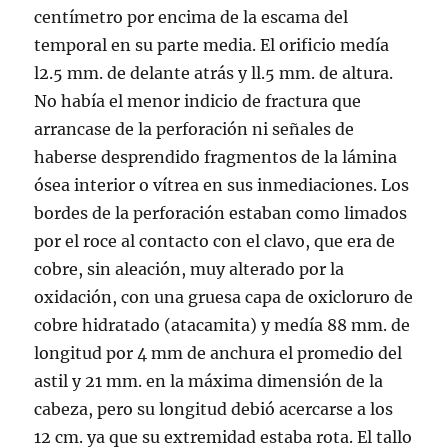
centímetro por encima de la escama del
temporal en su parte media. El orificio medía
l2.5 mm. de delante atrás y ll.5 mm. de altura.
No había el menor indicio de fractura que
arrancase de la perforación ni señales de
haberse desprendido fragmentos de la lámina
ósea interior o vítrea en sus inmediaciones. Los
bordes de la perforación estaban como limados
por el roce al contacto con el clavo, que era de
cobre, sin aleación, muy alterado por la
oxidación, con una gruesa capa de oxicloruro de
cobre hidratado (atacamita) y medía 88 mm. de
longitud por 4 mm de anchura el promedio del
astil y 21 mm. en la máxima dimensión de la
cabeza, pero su longitud debió acercarse a los
12 cm. ya que su extremidad estaba rota. El tallo