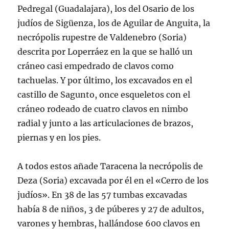
Pedregal (Guadalajara), los del Osario de los
judíos de Sigüenza, los de Aguilar de Anguita, la
necrópolis rupestre de Valdenebro (Soria)
descrita por Loperráez en la que se halló un
cráneo casi empedrado de clavos como
tachuelas. Y por último, los excavados en el
castillo de Sagunto, once esqueletos con el
cráneo rodeado de cuatro clavos en nimbo
radial y junto a las articulaciones de brazos,
piernas y en los pies.
A todos estos añade Taracena la necrópolis de
Deza (Soria) excavada por él en el «Cerro de los
judíos». En 38 de las 57 tumbas excavadas
había 8 de niños, 3 de púberes y 27 de adultos,
varones y hembras, hallándose 600 clavos en