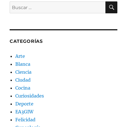
BU
Buscar
por:
CATEGORÍAS
Arte
Blanca
Ciencia
Ciudad
Cocina
Curiosidades
Deporte
EA3GIW
Felicidad