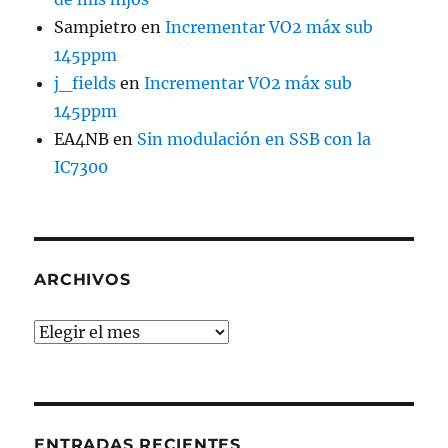
Sampietro
en
Incrementar VO2 máx sub
145ppm
j_fields
en
Incrementar VO2 máx sub
145ppm
EA4NB
en
Sin modulación en SSB con la
IC7300
ARCHIVOS
Archivos
ENTRADAS RECIENTES