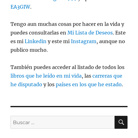
EA3GIW
.
Tengo aun muchas cosas por hacer en la vida y
puedes consultarlas en
Mi Lista de Deseos
. Este
es mi
Linkedin
y este mi
Instagram
, aunque no
publico mucho.
También puedes acceder al listado de todos los
libros que he leído en mi vida
, las
carreras que
he disputado
y los
países en los que he estado
.
BU
Buscar
por: