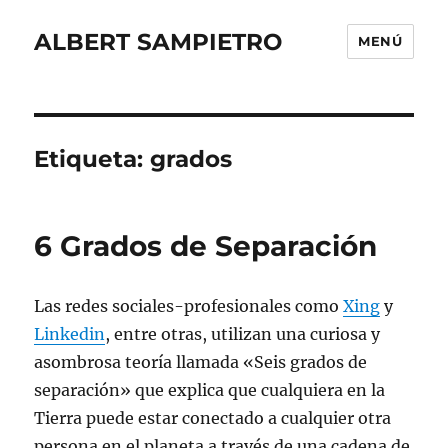
ALBERT SAMPIETRO
MENÚ
Etiqueta:
grados
6 Grados de Separación
Las redes sociales-profesionales como
Xing
y
Linkedin
, entre otras, utilizan una curiosa y
asombrosa teoría llamada «Seis grados de
separación» que explica que cualquiera en la
Tierra puede estar conectado a cualquier otra
persona en el planeta a través de una cadena de