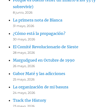
Porque es bueno tener un infarto a los 55 (y
sobrevivir)
8 junio, 2026
La primera nota de Blanca
31 mayo, 2026
¿Cómo está la propagación?
30 mayo, 2026
El Comité Revolucionario de Sieste
28 mayo, 2026
Margudgued en Octubre de 1990
26 mayo, 2026
Gabor Maté y las adicciones
25 mayo, 2026
La organización de mi basura
24 mayo, 2026
Track the History
23 mayo, 2026