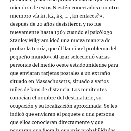
miembro de estos N estén conectados con otro
miembro vía k1, k2, k3, … , kn enlaces?»,
después de 20 años desistieron y no fue
nuevamente hasta 1967 cuando el psicólogo
Stanley Milgram ideó una nueva manera de
probar la teoría, que él llamó «el problema del
pequeño mundo». Al azar seleccionó varias
personas del medio oeste estadounidense para
que enviaran tarjetas postales a un extraño
situado en Massachusetts, situado a varios
miles de kms de distancia. Los remitentes
conocían el nombre del destinatario, su
ocupación y su localización aproximada. Se les
indicó que enviaran el paquete a una persona
que ellos conocieran directamente y que
pensaran que fuera la que más probabilidades