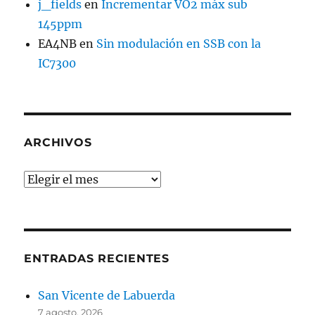
j_fields
en
Incrementar VO2 máx sub
145ppm
EA4NB
en
Sin modulación en SSB con la
IC7300
ARCHIVOS
Archivos
ENTRADAS RECIENTES
San Vicente de Labuerda
7 agosto, 2026