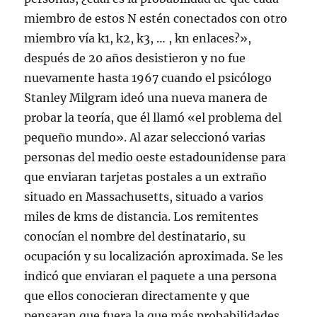
miembro de estos N estén conectados con otro
miembro vía k1, k2, k3, … , kn enlaces?»,
después de 20 años desistieron y no fue
nuevamente hasta 1967 cuando el psicólogo
Stanley Milgram ideó una nueva manera de
probar la teoría, que él llamó «el problema del
pequeño mundo». Al azar seleccionó varias
personas del medio oeste estadounidense para
que enviaran tarjetas postales a un extraño
situado en Massachusetts, situado a varios
miles de kms de distancia. Los remitentes
conocían el nombre del destinatario, su
ocupación y su localización aproximada. Se les
indicó que enviaran el paquete a una persona
que ellos conocieran directamente y que
pensaran que fuera la que más probabilidades