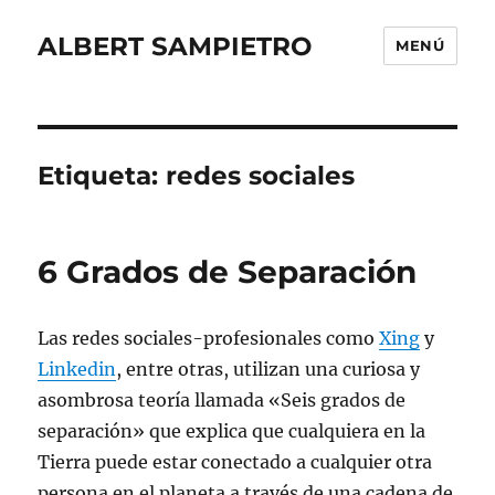
ALBERT SAMPIETRO
MENÚ
Etiqueta:
redes sociales
6 Grados de Separación
Las redes sociales-profesionales como
Xing
y
Linkedin
, entre otras, utilizan una curiosa y
asombrosa teoría llamada «Seis grados de
separación» que explica que cualquiera en la
Tierra puede estar conectado a cualquier otra
persona en el planeta a través de una cadena de