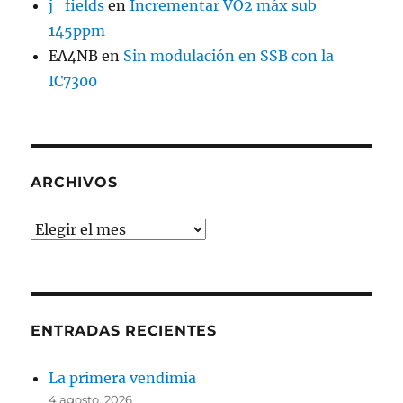
j_fields
en
Incrementar VO2 máx sub
145ppm
EA4NB
en
Sin modulación en SSB con la
IC7300
ARCHIVOS
Archivos
ENTRADAS RECIENTES
La primera vendimia
4 agosto, 2026