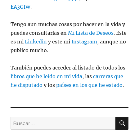
EA3GIW
.
Tengo aun muchas cosas por hacer en la vida y
puedes consultarlas en
Mi Lista de Deseos
. Este
es mi
Linkedin
y este mi
Instagram
, aunque no
publico mucho.
También puedes acceder al listado de todos los
libros que he leído en mi vida
, las
carreras que
he disputado
y los
países en los que he estado
.
BU
Buscar
por: