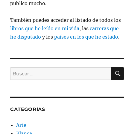
publico mucho.
También puedes acceder al listado de todos los
libros que he leído en mi vida
, las
carreras que
he disputado
y los
países en los que he estado
.
BU
Buscar
por:
CATEGORÍAS
Arte
Blanca