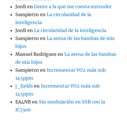
Jordi
en
Gente a la que me cuesta entender
Sampietro
en
La circularidad de la
inteligencia
Jordi
en
La circularidad de la inteligencia
Sampietro
en
La arena de las bambas de mis
hijos
Manuel Rodríguez
en
La arena de las bambas
de mis hijos
Sampietro
en
Incrementar VO2 máx sub
145ppm
j_fields
en
Incrementar VO2 máx sub
145ppm
EA4NB
en
Sin modulación en SSB con la
IC7300