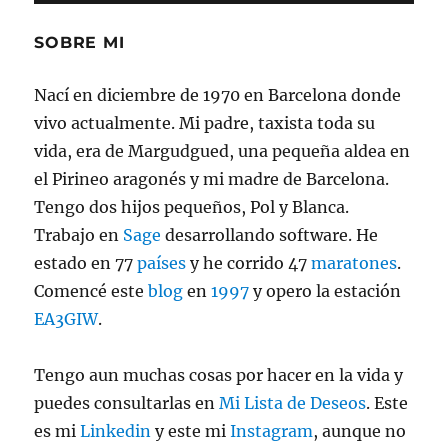
de
pañal
SOBRE MI
Nací en diciembre de 1970 en Barcelona donde
vivo actualmente. Mi padre, taxista toda su
vida, era de Margudgued, una pequeña aldea en
el Pirineo aragonés y mi madre de Barcelona.
Tengo dos hijos pequeños, Pol y Blanca.
Trabajo en
Sage
desarrollando software. He
estado en 77
países
y he corrido 47
maratones
.
Comencé este
blog
en
1997
y opero la estación
EA3GIW
.
Tengo aun muchas cosas por hacer en la vida y
puedes consultarlas en
Mi Lista de Deseos
. Este
es mi
Linkedin
y este mi
Instagram
, aunque no