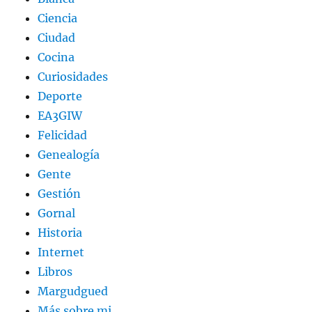
Ciencia
Ciudad
Cocina
Curiosidades
Deporte
EA3GIW
Felicidad
Genealogía
Gente
Gestión
Gornal
Historia
Internet
Libros
Margudgued
Más sobre mi