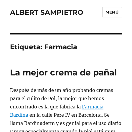
ALBERT SAMPIETRO
MENÚ
Etiqueta:
Farmacia
La mejor crema de pañal
Después de más de un año probando cremas
para el culito de Pol, la mejor que hemos
encontrado es la que fabrica la
Farmacia
Bardina
en la calle Pere IV en Barcelona. Se
llama Bardinaderm y es genial para el uso diario
y muy especialmente cuando la piel está muy