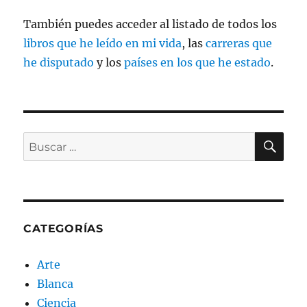
También puedes acceder al listado de todos los
libros que he leído en mi vida
, las
carreras que
he disputado
y los
países en los que he estado
.
BU
Buscar
por:
CATEGORÍAS
Arte
Blanca
Ciencia