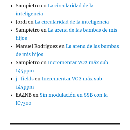
Sampietro
en
La circularidad de la
inteligencia
Jordi
en
La circularidad de la inteligencia
Sampietro
en
La arena de las bambas de mis
hijos
Manuel Rodríguez
en
La arena de las bambas
de mis hijos
Sampietro
en
Incrementar VO2 máx sub
145ppm
j_fields
en
Incrementar VO2 máx sub
145ppm
EA4NB
en
Sin modulación en SSB con la
IC7300