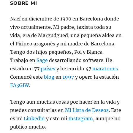
19
SOBRE MI
Nací en diciembre de 1970 en Barcelona donde
vivo actualmente. Mi padre, taxista toda su
vida, era de Margudgued, una pequeña aldea en
el Pirineo aragonés y mi madre de Barcelona.
Tengo dos hijos pequeños, Pol y Blanca.
Trabajo en
Sage
desarrollando software. He
estado en 77
países
y he corrido 47
maratones
.
Comencé este
blog
en
1997
y opero la estación
EA3GIW
.
Tengo aun muchas cosas por hacer en la vida y
puedes consultarlas en
Mi Lista de Deseos
. Este
es mi
Linkedin
y este mi
Instagram
, aunque no
publico mucho.