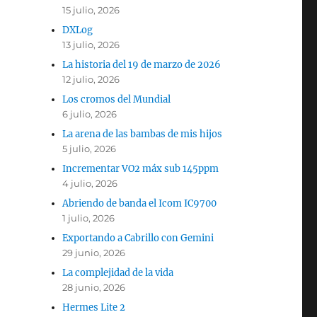
15 julio, 2026
DXLog
13 julio, 2026
La historia del 19 de marzo de 2026
12 julio, 2026
Los cromos del Mundial
6 julio, 2026
La arena de las bambas de mis hijos
5 julio, 2026
Incrementar VO2 máx sub 145ppm
4 julio, 2026
Abriendo de banda el Icom IC9700
1 julio, 2026
Exportando a Cabrillo con Gemini
29 junio, 2026
La complejidad de la vida
28 junio, 2026
Hermes Lite 2