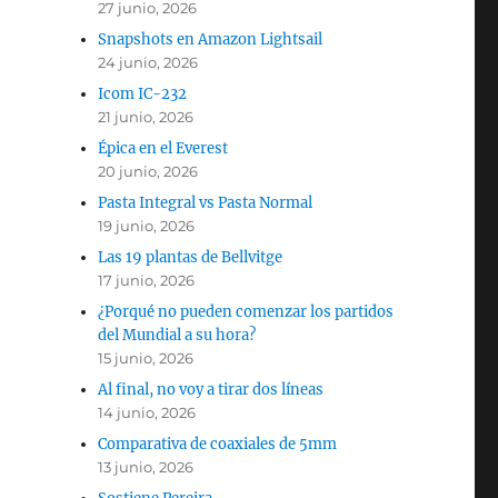
27 junio, 2026
Snapshots en Amazon Lightsail
24 junio, 2026
Icom IC-232
21 junio, 2026
Épica en el Everest
20 junio, 2026
Pasta Integral vs Pasta Normal
19 junio, 2026
Las 19 plantas de Bellvitge
17 junio, 2026
¿Porqué no pueden comenzar los partidos
del Mundial a su hora?
15 junio, 2026
Al final, no voy a tirar dos líneas
14 junio, 2026
Comparativa de coaxiales de 5mm
13 junio, 2026