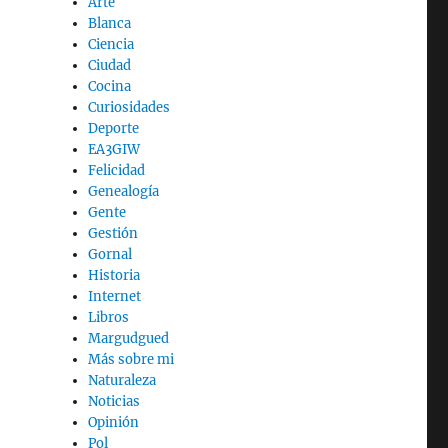
Arte
Blanca
Ciencia
Ciudad
Cocina
Curiosidades
Deporte
EA3GIW
Felicidad
Genealogía
Gente
Gestión
Gornal
Historia
Internet
Libros
Margudgued
Más sobre mi
Naturaleza
Noticias
Opinión
Pol