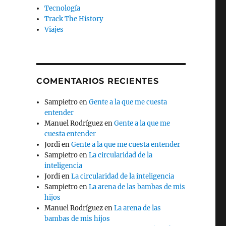
Tecnología
Track The History
Viajes
COMENTARIOS RECIENTES
Sampietro
en
Gente a la que me cuesta
entender
Manuel Rodríguez
en
Gente a la que me
cuesta entender
Jordi
en
Gente a la que me cuesta entender
Sampietro
en
La circularidad de la
inteligencia
Jordi
en
La circularidad de la inteligencia
Sampietro
en
La arena de las bambas de mis
hijos
Manuel Rodríguez
en
La arena de las
bambas de mis hijos