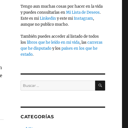
Tengo aun muchas cosas por hacer en la vida
y puedes consultarlas en
Mi Lista de Deseos
.
Este es mi
Linkedin
y este mi
Instagram
,
aunque no publico mucho.
También puedes acceder al listado de todos
los
libros que he leído en mi vida
, las
carreras
que he disputado
y los
países en los que he
estado
.
n
re
BUSCAR
Buscar
por:
CATEGORÍAS