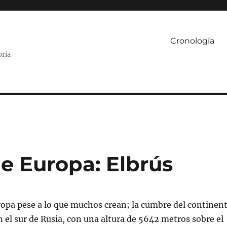
Cronología
oria
de Europa: Elbrús
ropa pese a lo que muchos crean; la cumbre del continen
en el sur de Rusia, con una altura de 5642 metros sobre el