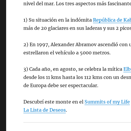
nivel del mar. Los tres aspectos más fascinante
1) Su situación en la indómita
República de Ka
más de 20 glaciares en sus laderas y sus 2 pico
2) En 1997, Alexander Abramov ascendió con un
estrellaron el vehículo a 5000 metros.
3) Cada año, en agosto, se celebra la mítica
Elb
desde los 11 kms hasta los 112 kms con un des
de Europa debe ser espectacular.
Descubrí este monte en el
Summits of my Life
La Lista de Deseos
.