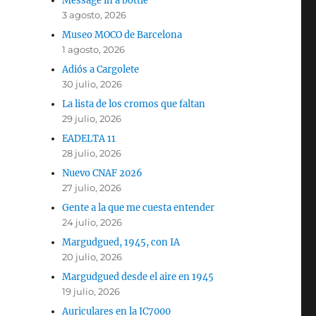
Message in a bottle
3 agosto, 2026
Museo MOCO de Barcelona
1 agosto, 2026
Adiós a Cargolete
30 julio, 2026
La lista de los cromos que faltan
29 julio, 2026
EADELTA 11
28 julio, 2026
Nuevo CNAF 2026
27 julio, 2026
Gente a la que me cuesta entender
24 julio, 2026
Margudgued, 1945, con IA
20 julio, 2026
Margudgued desde el aire en 1945
19 julio, 2026
Auriculares en la IC7000