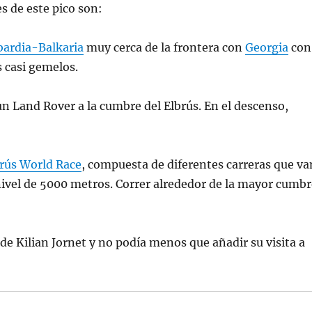
s de este pico son:
bardia-Balkaria
muy cerca de la frontera con
Georgia
con
s casi gemelos.
 Land Rover a la cumbre del Elbrús. En el descenso,
rús World Race
, compuesta de diferentes carreras que va
nivel de 5000 metros. Correr alrededor de la mayor cumb
de Kilian Jornet y no podía menos que añadir su visita a