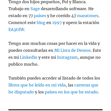
Tengo dos hijos pequeños, Pol y Blanca.
Trabajo en
Sage
desarrollando software. He
estado en 77
países
y he corrido 47
maratones
.
Comencé este
blog
en
1997
y opero la estación
EA3GIW
.
Tengo aun muchas cosas por hacer en la vida y
puedes consultarlas en
Mi Lista de Deseos
. Este
es mi
Linkedin
y este mi
Instagram
, aunque no
publico mucho.
También puedes acceder al listado de todos los
libros que he leído en mi vida
, las
carreras que
he disputado
y los
países en los que he estado
.