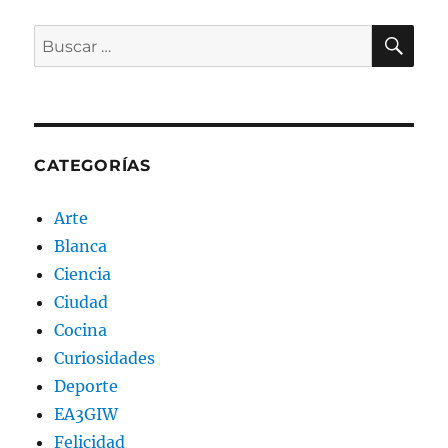
BU
Buscar
por:
CATEGORÍAS
Arte
Blanca
Ciencia
Ciudad
Cocina
Curiosidades
Deporte
EA3GIW
Felicidad