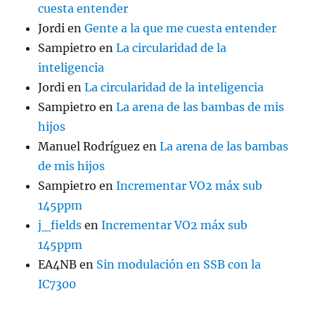
cuesta entender
Jordi
en
Gente a la que me cuesta entender
Sampietro
en
La circularidad de la
inteligencia
Jordi
en
La circularidad de la inteligencia
Sampietro
en
La arena de las bambas de mis
hijos
Manuel Rodríguez
en
La arena de las bambas
de mis hijos
Sampietro
en
Incrementar VO2 máx sub
145ppm
j_fields
en
Incrementar VO2 máx sub
145ppm
EA4NB
en
Sin modulación en SSB con la
IC7300