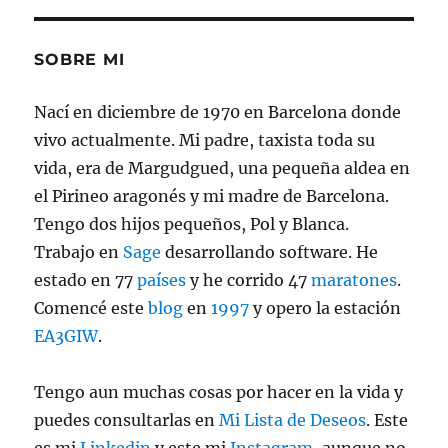
del
2021
SOBRE MI
Nací en diciembre de 1970 en Barcelona donde
vivo actualmente. Mi padre, taxista toda su
vida, era de Margudgued, una pequeña aldea en
el Pirineo aragonés y mi madre de Barcelona.
Tengo dos hijos pequeños, Pol y Blanca.
Trabajo en
Sage
desarrollando software. He
estado en 77
países
y he corrido 47
maratones
.
Comencé este
blog
en
1997
y opero la estación
EA3GIW
.
Tengo aun muchas cosas por hacer en la vida y
puedes consultarlas en
Mi Lista de Deseos
. Este