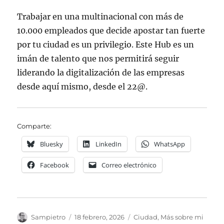
Trabajar en una multinacional con más de
10.000 empleados que decide apostar tan fuerte
por tu ciudad es un privilegio. Este Hub es un
imán de talento que nos permitirá seguir
liderando la digitalización de las empresas
desde aquí mismo, desde el 22@.
Comparte:
Bluesky
LinkedIn
WhatsApp
Facebook
Correo electrónico
Autor
Publicado
Categorías
Sampietro
18 febrero, 2026
Ciudad
,
Más sobre mi