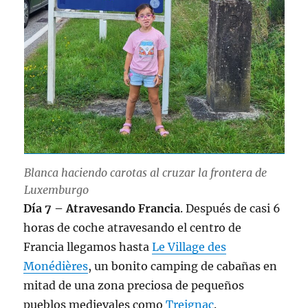
Blanca haciendo carotas al cruzar la frontera de
Luxemburgo
Día 7 – Atravesando Francia
. Después de casi 6
horas de coche atravesando el centro de
Francia llegamos hasta
Le Village des
Monédières
, un bonito camping de cabañas en
mitad de una zona preciosa de pequeños
pueblos medievales como
Treignac
.