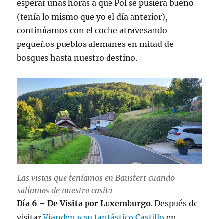
esperar unas horas a que Pol se pusiera bueno
(tenía lo mismo que yo el día anterior),
continúamos con el coche atravesando
pequeños pueblos alemanes en mitad de
bosques hasta nuestro destino.
Las vistas que teníamos en Baustert cuando
salíamos de nuestra casita
Día 6 – De Visita por Luxemburgo
. Después de
visitar
Vianden y su fantástico Castillo
en