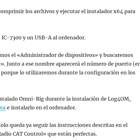
comprimir los archivos y ejecutar el instalador x64 para
a IC-7300 y un USB-A al ordenador.
amos el «Administrador de dispositivos» y buscaremos
». Junto a ese nombre aparecerá el número de puerto (e
porque lo utilizaremos durante la configuración en los
nstalado Omni-Rig durante la instalación de Log4OM,
ina
e instalarlo en el ordenador.
Solo queda ya seguir las instrucciones descritas en el
Radio CAT Control» que están perfectas.