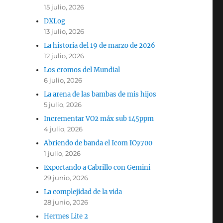
15 julio, 2026
DXLog
13 julio, 2026
La historia del 19 de marzo de 2026
12 julio, 2026
Los cromos del Mundial
6 julio, 2026
La arena de las bambas de mis hijos
5 julio, 2026
Incrementar VO2 máx sub 145ppm
4 julio, 2026
Abriendo de banda el Icom IC9700
1 julio, 2026
Exportando a Cabrillo con Gemini
29 junio, 2026
La complejidad de la vida
28 junio, 2026
Hermes Lite 2