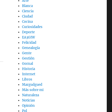
Arte
Blanca
Ciencia
Ciudad
Cocina
Curiosidades
Deporte
EA3GIW
Felicidad
Genealogía
Gente
Gestión
Gornal
Historia
Internet
Libros
Margudgued
Más sobre mi
Naturaleza
Noticias
Opinión
Pol