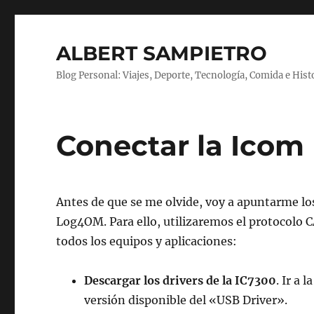
ALBERT SAMPIETRO
Blog Personal: Viajes, Deporte, Tecnología, Comida e Hist
Conectar la Icom
Antes de que se me olvide, voy a apuntarme lo
Log4OM. Para ello, utilizaremos el protocolo 
todos los equipos y aplicaciones:
Descargar los drivers de la IC7300
. Ir a l
versión disponible del «USB Driver».