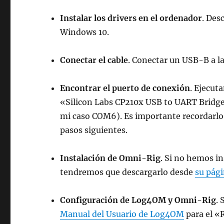
Instalar los drivers en el ordenador
. Des
Windows 10.
Conectar el cable
. Conectar un USB-B a l
Encontrar el puerto de conexión
. Ejecut
«Silicon Labs CP210x USB to UART Bridge
mi caso COM6). Es importante recordarlo 
pasos siguientes.
Instalación de Omni-Rig
. Si no hemos i
tendremos que descargarlo desde
su pág
Configuración de Log4OM y Omni-Rig
. 
Manual del Usuario de Log4OM
para el «