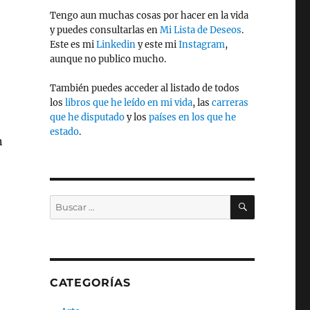
Tengo aun muchas cosas por hacer en la vida
y puedes consultarlas en
Mi Lista de Deseos
.
Este es mi
Linkedin
y este mi
Instagram
,
aunque no publico mucho.
También puedes acceder al listado de todos
los
libros que he leído en mi vida
, las
carreras
que he disputado
y los
países en los que he
estado
.
n
BUSCAR
Buscar
por:
CATEGORÍAS