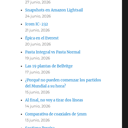
27 junio, 2026
Snapshots en Amazon Lightsail
24 junio, 2026
Icom IC-232
21 junio, 2026
Épica en el Everest
20 junio, 2026
Pasta Integral vs Pasta Normal
19 junio, 2026
Las 19 plantas de Bellvitge
17 junio, 2026
¿Porqué no pueden comenzar los partidos
del Mundial a su hora?
15 junio, 2026
Al final, no voy a tirar dos líneas
14 junio, 2026
Comparativa de coaxiales de 5mm
13 junio, 2026