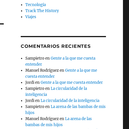
Tecnología
Track The History
Viajes
COMENTARIOS RECIENTES
Sampietro
en
Gente a la que me cuesta
entender
Manuel Rodríguez
en
Gente a la que me
cuesta entender
Jordi
en
Gente a la que me cuesta entender
Sampietro
en
La circularidad de la
inteligencia
Jordi
en
La circularidad de la inteligencia
Sampietro
en
La arena de las bambas de mis
hijos
Manuel Rodríguez
en
La arena de las
bambas de mis hijos