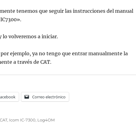
mente tenemos que seguir las instrucciones del manual
 IC7300».
lo volveremos a iniciar.
e por ejemplo, ya no tengo que entrar manualmente la
ente a través de CAT.
Facebook
Correo electrónico
Etiquetas
CAT
,
Icom IC-7300
,
Log4OM