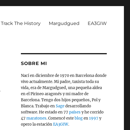
Track The History
Margudgued
EA3GIW
SOBRE MI
Nací en diciembre de 1970 en Barcelona donde
vivo actualmente. Mi padre, taxista toda su
vida, era de Margudgued, una pequeña aldea
r
en el Pirineo aragonés y mi madre de
Barcelona. Tengo dos hijos pequeños, Pol y
Blanca. Trabajo en
Sage
desarrollando
software. He estado en 77
países
y he corrido
47
maratones
. Comencé este
blog
en
1997
y
opero la estación
EA3GIW
.