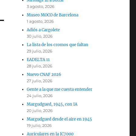
Message in a bottle
3 agosto, 2026
Museo MOCO de Barcelona
1 agosto, 2026
Adiós a Cargolete
30 julio, 2026
La lista de los cromos que faltan
29 julio, 2026
EADELTA 11
28 julio, 2026
Nuevo CNAF 2026
27 julio, 2026
Gente a la que me cuesta entender
24 julio, 2026
Margudgued, 1945, con IA
20 julio, 2026
Margudgued desde el aire en 1945
19 julio, 2026
Auriculares en la IC7000