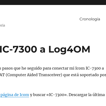
Cronología
oria
 IC-7300 a Log4OM
s pasos que he seguido para conectar mi Icom IC-7300 a
CAT (Computer Aided Transceiver) que está soportado po
a
página de Icom
y buscar «IC-7300». Descargar la última