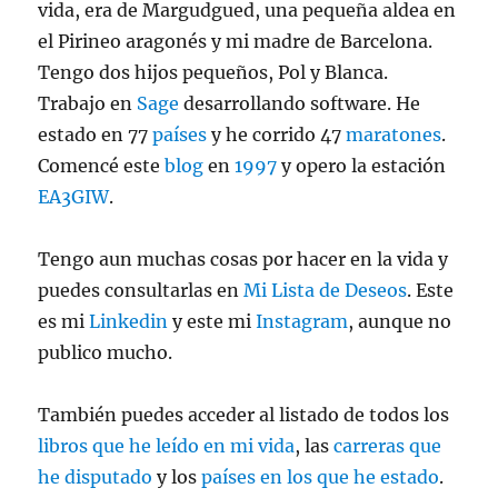
vida, era de Margudgued, una pequeña aldea en
el Pirineo aragonés y mi madre de Barcelona.
Tengo dos hijos pequeños, Pol y Blanca.
Trabajo en
Sage
desarrollando software. He
estado en 77
países
y he corrido 47
maratones
.
Comencé este
blog
en
1997
y opero la estación
EA3GIW
.
Tengo aun muchas cosas por hacer en la vida y
puedes consultarlas en
Mi Lista de Deseos
. Este
es mi
Linkedin
y este mi
Instagram
, aunque no
publico mucho.
También puedes acceder al listado de todos los
libros que he leído en mi vida
, las
carreras que
he disputado
y los
países en los que he estado
.