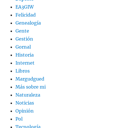
EA3GIW
Felicidad
Genealogía
Gente
Gestión
Gornal
Historia
Internet
Libros
Margudgued
Más sobre mi
Naturaleza
Noticias
Opinión
Pol
Tecnología