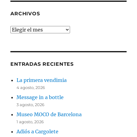
ARCHIVOS
Archivos
ENTRADAS RECIENTES
La primera vendimia
4 agosto, 2026
Message in a bottle
3 agosto, 2026
Museo MOCO de Barcelona
1 agosto, 2026
Adiós a Cargolete