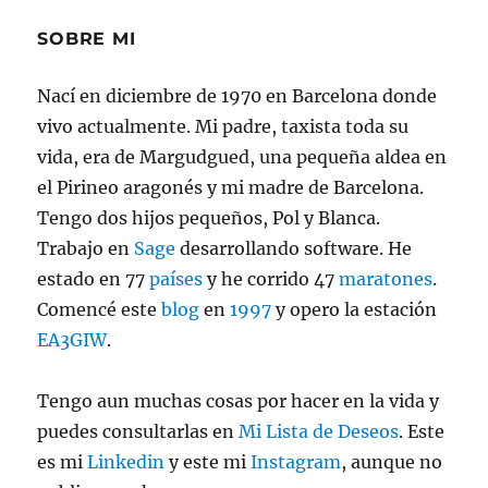
SOBRE MI
Nací en diciembre de 1970 en Barcelona donde
vivo actualmente. Mi padre, taxista toda su
vida, era de Margudgued, una pequeña aldea en
el Pirineo aragonés y mi madre de Barcelona.
Tengo dos hijos pequeños, Pol y Blanca.
Trabajo en
Sage
desarrollando software. He
estado en 77
países
y he corrido 47
maratones
.
Comencé este
blog
en
1997
y opero la estación
EA3GIW
.
Tengo aun muchas cosas por hacer en la vida y
puedes consultarlas en
Mi Lista de Deseos
. Este
es mi
Linkedin
y este mi
Instagram
, aunque no