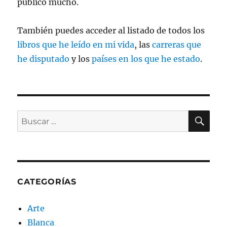
publico mucho.
También puedes acceder al listado de todos los
libros que he leído en mi vida
, las
carreras que
he disputado
y los
países en los que he estado
.
BU
Buscar
por:
CATEGORÍAS
Arte
Blanca