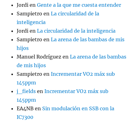
Jordi
en
Gente a la que me cuesta entender
Sampietro
en
La circularidad de la
inteligencia
Jordi
en
La circularidad de la inteligencia
Sampietro
en
La arena de las bambas de mis
hijos
Manuel Rodríguez
en
La arena de las bambas
de mis hijos
Sampietro
en
Incrementar VO2 máx sub
145ppm
j_fields
en
Incrementar VO2 máx sub
145ppm
EA4NB
en
Sin modulación en SSB con la
IC7300