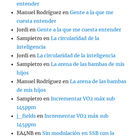
entender
Manuel Rodríguez
en
Gente a la que me
cuesta entender
Jordi
en
Gente a la que me cuesta entender
Sampietro
en
La circularidad de la
inteligencia
Jordi
en
La circularidad de la inteligencia
Sampietro
en
La arena de las bambas de mis
hijos
Manuel Rodríguez
en
La arena de las bambas
de mis hijos
Sampietro
en
Incrementar VO2 máx sub
145ppm
j_fields
en
Incrementar VO2 máx sub
145ppm
EA4NB
en
Sin modulación en SSB con la