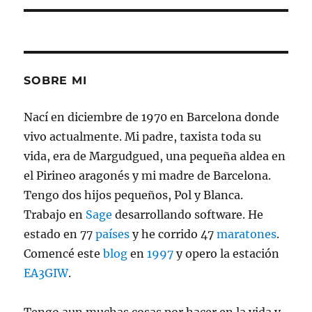
SOBRE MI
Nací en diciembre de 1970 en Barcelona donde
vivo actualmente. Mi padre, taxista toda su
vida, era de Margudgued, una pequeña aldea en
el Pirineo aragonés y mi madre de Barcelona.
Tengo dos hijos pequeños, Pol y Blanca.
Trabajo en
Sage
desarrollando software. He
estado en 77
países
y he corrido 47
maratones
.
Comencé este
blog
en
1997
y opero la estación
EA3GIW
.