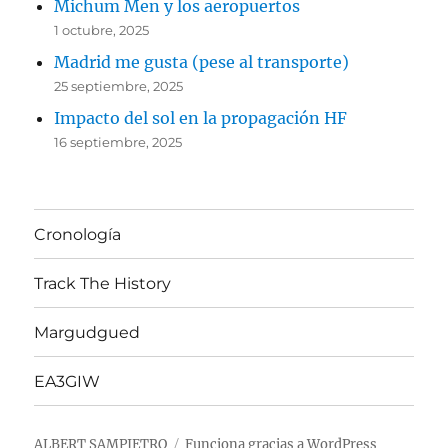
Michum Men y los aeropuertos
1 octubre, 2025
Madrid me gusta (pese al transporte)
25 septiembre, 2025
Impacto del sol en la propagación HF
16 septiembre, 2025
Cronología
Track The History
Margudgued
EA3GIW
ALBERT SAMPIETRO
Funciona gracias a WordPress