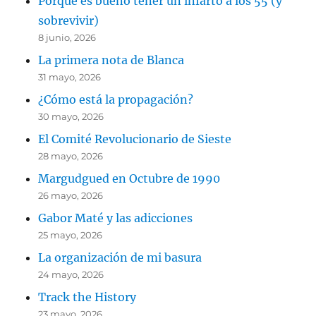
Porque es bueno tener un infarto a los 55 (y
sobrevivir)
8 junio, 2026
La primera nota de Blanca
31 mayo, 2026
¿Cómo está la propagación?
30 mayo, 2026
El Comité Revolucionario de Sieste
28 mayo, 2026
Margudgued en Octubre de 1990
26 mayo, 2026
Gabor Maté y las adicciones
25 mayo, 2026
La organización de mi basura
24 mayo, 2026
Track the History
23 mayo, 2026