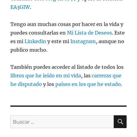
EA3GIW
.
Tengo aun muchas cosas por hacer en la vida y
puedes consultarlas en
Mi Lista de Deseos
. Este
es mi
Linkedin
y este mi
Instagram
, aunque no
publico mucho.
También puedes acceder al listado de todos los
libros que he leído en mi vida
, las
carreras que
he disputado
y los
países en los que he estado
.
BU
Buscar
por: