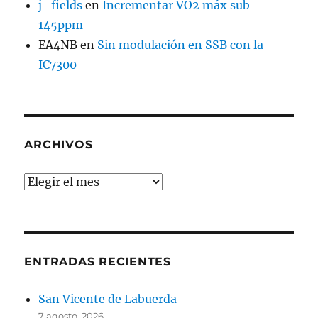
j_fields
en
Incrementar VO2 máx sub
145ppm
EA4NB
en
Sin modulación en SSB con la
IC7300
ARCHIVOS
Archivos
ENTRADAS RECIENTES
San Vicente de Labuerda
7 agosto, 2026