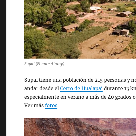
Supai (Fuente Alamy)
Supai tiene una población de 215 personas y no
andar desde el
Cerro de Hualapai
durante 13 km
especialmente en verano a más de 40 grados o 
Ver más
fotos
.