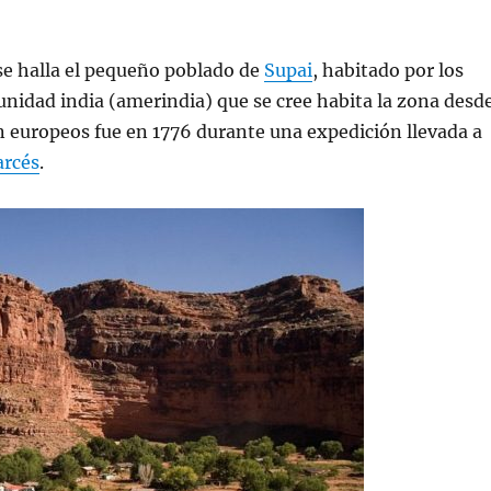
se halla el pequeño poblado de
Supai
, habitado por los
unidad india (amerindia) que se cree habita la zona desd
 europeos fue en 1776 durante una expedición llevada a
arcés
.