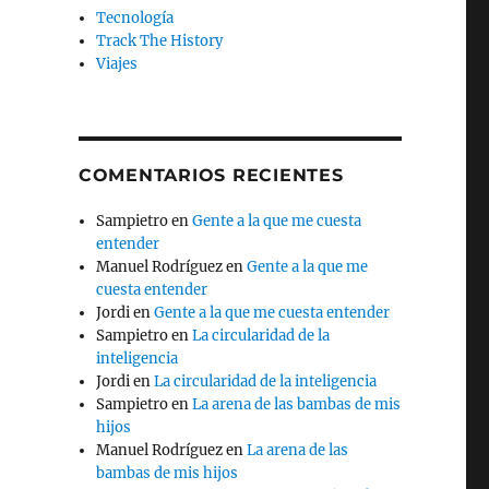
Tecnología
Track The History
Viajes
COMENTARIOS RECIENTES
Sampietro
en
Gente a la que me cuesta
entender
Manuel Rodríguez
en
Gente a la que me
cuesta entender
Jordi
en
Gente a la que me cuesta entender
Sampietro
en
La circularidad de la
inteligencia
Jordi
en
La circularidad de la inteligencia
Sampietro
en
La arena de las bambas de mis
hijos
Manuel Rodríguez
en
La arena de las
bambas de mis hijos