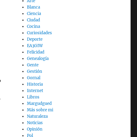
Arte
Blanca
Ciencia
Ciudad
Cocina
Curiosidades
Deporte
EA3GIW
Felicidad
Genealogía
Gente
Gestión
Gornal
o
Historia
Internet
.
Libros
Margudgued
Más sobre mi
Naturaleza
Noticias
Opinión
Pol