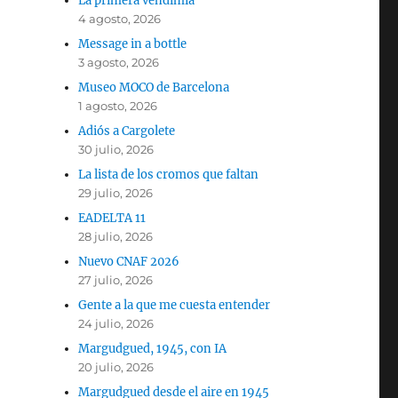
La primera vendimia
4 agosto, 2026
Message in a bottle
3 agosto, 2026
Museo MOCO de Barcelona
1 agosto, 2026
Adiós a Cargolete
30 julio, 2026
La lista de los cromos que faltan
29 julio, 2026
EADELTA 11
28 julio, 2026
Nuevo CNAF 2026
27 julio, 2026
Gente a la que me cuesta entender
24 julio, 2026
Margudgued, 1945, con IA
20 julio, 2026
Margudgued desde el aire en 1945