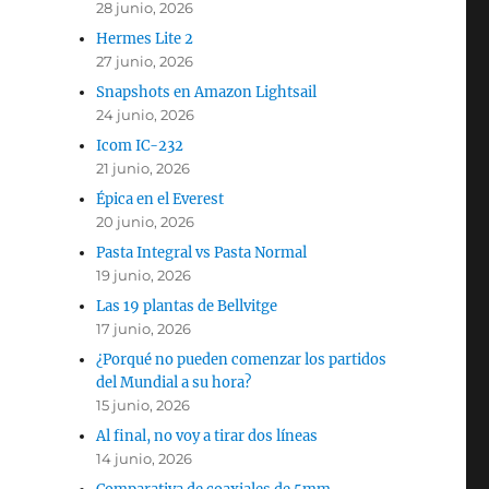
28 junio, 2026
Hermes Lite 2
27 junio, 2026
Snapshots en Amazon Lightsail
24 junio, 2026
Icom IC-232
21 junio, 2026
Épica en el Everest
20 junio, 2026
Pasta Integral vs Pasta Normal
19 junio, 2026
Las 19 plantas de Bellvitge
17 junio, 2026
¿Porqué no pueden comenzar los partidos
del Mundial a su hora?
15 junio, 2026
Al final, no voy a tirar dos líneas
14 junio, 2026