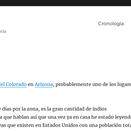
Cronología
oria
el Colorado
en
Arizona
, probablemente uno de los lugar
días por la zona, es la gran cantidad de indios
a que hablan así que una vez ya en casa he estado leyen
vas que existen en Estados Unidos con una población tot