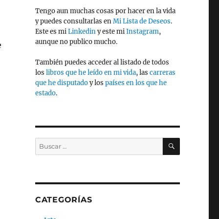
Tengo aun muchas cosas por hacer en la vida
y puedes consultarlas en
Mi Lista de Deseos
.
Este es mi
Linkedin
y este mi
Instagram
,
aunque no publico mucho.
e
También puedes acceder al listado de todos
los
libros que he leído en mi vida
, las
carreras
que he disputado
y los
países en los que he
estado
.
BUSCAR
Buscar
por:
CATEGORÍAS