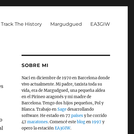
Track The History
Margudgued
EA3GIW
SOBRE MI
Nací en diciembre de 1970 en Barcelona donde
vivo actualmente. Mi padre, taxista toda su
es
vida, era de Margudgued, una pequeña aldea
en el Pirineo aragonés y mi madre de
Barcelona. Tengo dos hijos pequeños, Pol y
Blanca. Trabajo en
Sage
desarrollando
software. He estado en 77
países
y he corrido
do
47
maratones
. Comencé este
blog
en
1997
y
al
opero la estación
EA3GIW
.