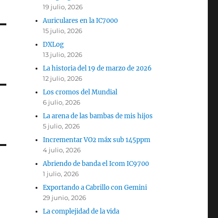
19 julio, 2026
Auriculares en la IC7000
15 julio, 2026
DXLog
13 julio, 2026
La historia del 19 de marzo de 2026
12 julio, 2026
Los cromos del Mundial
6 julio, 2026
La arena de las bambas de mis hijos
5 julio, 2026
Incrementar VO2 máx sub 145ppm
4 julio, 2026
Abriendo de banda el Icom IC9700
1 julio, 2026
Exportando a Cabrillo con Gemini
29 junio, 2026
La complejidad de la vida