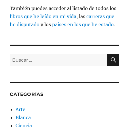
También puedes acceder al listado de todos los
libros que he leído en mi vida
, las
carreras que
he disputado
y los
países en los que he estado
.
BU
Buscar
por:
CATEGORÍAS
Arte
Blanca
Ciencia