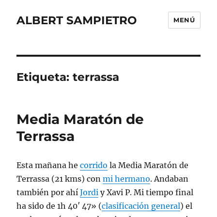
ALBERT SAMPIETRO
MENÚ
Etiqueta:
terrassa
Media Maratón de
Terrassa
Esta mañana he
corrido
la Media Maratón de
Terrassa (21 kms) con
mi hermano
. Andaban
también por ahí
Jordi
y Xavi P. Mi tiempo final
ha sido de 1h 40′ 47» (
clasificación general
) el