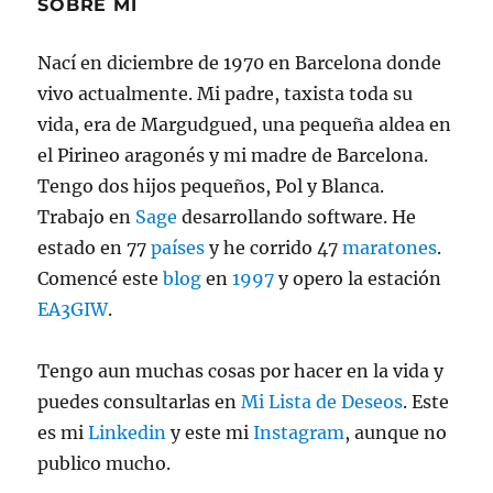
SOBRE MI
Nací en diciembre de 1970 en Barcelona donde
vivo actualmente. Mi padre, taxista toda su
vida, era de Margudgued, una pequeña aldea en
el Pirineo aragonés y mi madre de Barcelona.
Tengo dos hijos pequeños, Pol y Blanca.
Trabajo en
Sage
desarrollando software. He
estado en 77
países
y he corrido 47
maratones
.
Comencé este
blog
en
1997
y opero la estación
EA3GIW
.
Tengo aun muchas cosas por hacer en la vida y
puedes consultarlas en
Mi Lista de Deseos
. Este
es mi
Linkedin
y este mi
Instagram
, aunque no
publico mucho.