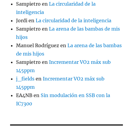
Sampietro
en
La circularidad de la
inteligencia
Jordi
en
La circularidad de la inteligencia
Sampietro
en
La arena de las bambas de mis
hijos
Manuel Rodríguez
en
La arena de las bambas
de mis hijos
Sampietro
en
Incrementar VO2 máx sub
145ppm
j_fields
en
Incrementar VO2 máx sub
145ppm
EA4NB
en
Sin modulación en SSB con la
IC7300