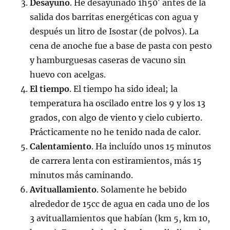
Desayuno
. He desayunado 1h50′ antes de la
salida dos barritas energéticas con agua y
después un litro de Isostar (de polvos). La
cena de anoche fue a base de pasta con pesto
y hamburguesas caseras de vacuno sin
huevo con acelgas.
El tiempo
. El tiempo ha sido ideal; la
temperatura ha oscilado entre los 9 y los 13
grados, con algo de viento y cielo cubierto.
Prácticamente no he tenido nada de calor.
Calentamiento
. Ha incluído unos 15 minutos
de carrera lenta con estiramientos, más 15
minutos más caminando.
Avituallamiento
. Solamente he bebido
alrededor de 15cc de agua en cada uno de los
3 avituallamientos que habían (km 5, km 10,