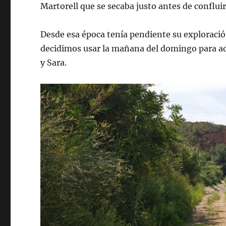
Martorell que se secaba justo antes de confluir 
Desde esa época tenía pendiente su exploració
decidimos usar la mañana del domingo para ad
y Sara.