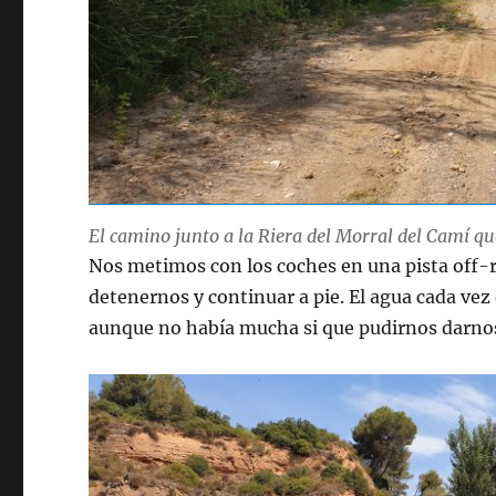
El camino junto a la Riera del Morral del Camí qu
Nos metimos con los coches en una pista off-
detenernos y continuar a pie. El agua cada vez
aunque no había mucha si que pudirnos darnos