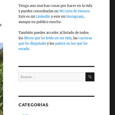
Tengo aun muchas cosas por hacer en la vida
y puedes consultarlas en
Mi Lista de Deseos
.
Este es mi
Linkedin
y este mi
Instagram
,
aunque no publico mucho.
a
También puedes acceder al listado de todos
los
libros que he leído en mi vida
, las
carreras
que he disputado
y los
países en los que he
estado
.
BUSCAR
Buscar
por:
CATEGORÍAS