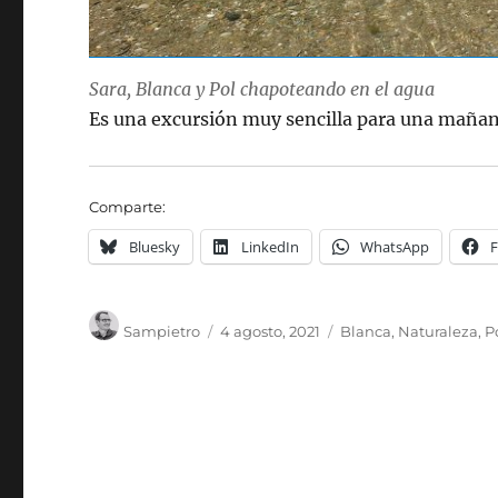
Sara, Blanca y Pol chapoteando en el agua
Es una excursión muy sencilla para una mañan
Comparte:
Bluesky
LinkedIn
WhatsApp
Autor
Publicado
Categorías
Sampietro
4 agosto, 2021
Blanca
,
Naturaleza
,
P
el