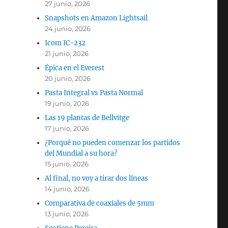
27 junio, 2026
Snapshots en Amazon Lightsail
24 junio, 2026
Icom IC-232
21 junio, 2026
Épica en el Everest
20 junio, 2026
Pasta Integral vs Pasta Normal
19 junio, 2026
Las 19 plantas de Bellvitge
17 junio, 2026
¿Porqué no pueden comenzar los partidos
del Mundial a su hora?
15 junio, 2026
Al final, no voy a tirar dos líneas
14 junio, 2026
Comparativa de coaxiales de 5mm
13 junio, 2026