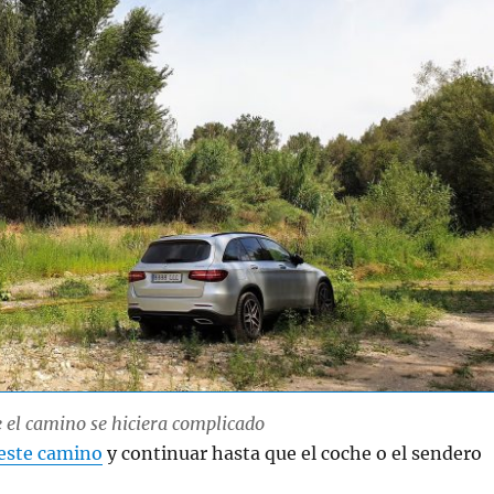
e el camino se hiciera complicado
este camino
y continuar hasta que el coche o el sendero