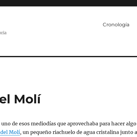
Cronología
oria
el Molí
n uno de esos mediodías que aprovechaba para hacer algo
 del Molí
, un pequeño riachuelo de agua cristalina junto 