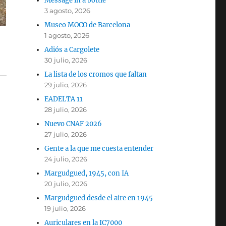
Message in a bottle
3 agosto, 2026
Museo MOCO de Barcelona
1 agosto, 2026
Adiós a Cargolete
30 julio, 2026
La lista de los cromos que faltan
29 julio, 2026
EADELTA 11
28 julio, 2026
Nuevo CNAF 2026
27 julio, 2026
Gente a la que me cuesta entender
24 julio, 2026
Margudgued, 1945, con IA
20 julio, 2026
Margudgued desde el aire en 1945
19 julio, 2026
Auriculares en la IC7000