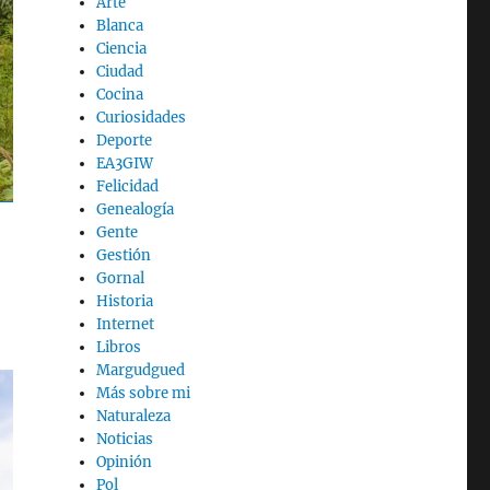
Arte
Blanca
Ciencia
Ciudad
Cocina
Curiosidades
Deporte
EA3GIW
Felicidad
Genealogía
Gente
Gestión
Gornal
Historia
Internet
Libros
Margudgued
Más sobre mi
Naturaleza
Noticias
Opinión
Pol