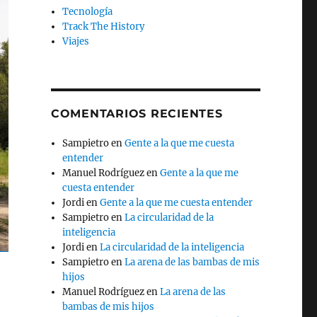
Tecnología
Track The History
Viajes
COMENTARIOS RECIENTES
Sampietro
en
Gente a la que me cuesta
entender
Manuel Rodríguez
en
Gente a la que me
cuesta entender
Jordi
en
Gente a la que me cuesta entender
Sampietro
en
La circularidad de la
inteligencia
Jordi
en
La circularidad de la inteligencia
Sampietro
en
La arena de las bambas de mis
hijos
Manuel Rodríguez
en
La arena de las
bambas de mis hijos