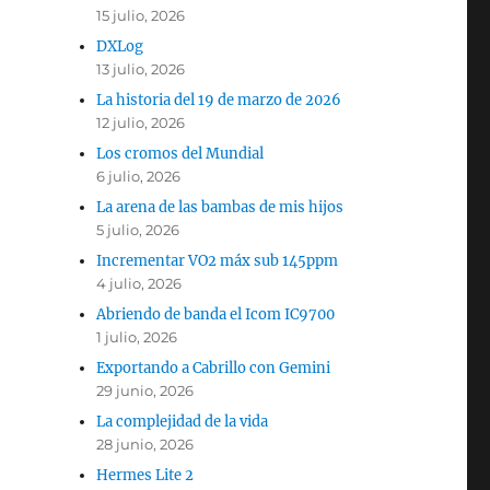
15 julio, 2026
DXLog
13 julio, 2026
La historia del 19 de marzo de 2026
12 julio, 2026
Los cromos del Mundial
6 julio, 2026
La arena de las bambas de mis hijos
5 julio, 2026
Incrementar VO2 máx sub 145ppm
4 julio, 2026
Abriendo de banda el Icom IC9700
1 julio, 2026
Exportando a Cabrillo con Gemini
29 junio, 2026
La complejidad de la vida
28 junio, 2026
Hermes Lite 2