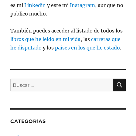
es mi
Linkedin
y este mi
Instagram
, aunque no
publico mucho.
También puedes acceder al listado de todos los
libros que he leído en mi vida
, las
carreras que
he disputado
y los
países en los que he estado
.
BU
Buscar
por:
CATEGORÍAS