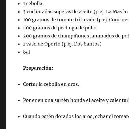
1 cebolla
3 cucharadas soperas de aceite (p.ej. La Masía 
100 gramos de tomate triturado (p.ej. Contine
500 gramos de pechuga de pollo
200 gramos de champiñones laminados de pote
1 vaso de Oporto (p.ej. Dos Santos)
Sal
Preparación:
Cortar la cebolla en aros.
Poner en una sartén honda el aceite y calentar
Cuando estén dorados los aros, echar el tomate 