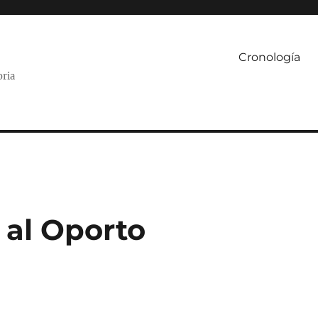
Cronología
oria
 al Oporto