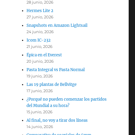
28 junio, 2026
Hermes Lite 2
27 junio, 2026
Snapshots en Amazon Lightsail
24 junio, 2026
Icom IC-232
21 junio, 2026
Épica en el Everest
20 junio, 2026
Pasta Integral vs Pasta Normal
19 junio, 2026
Las 19 plantas de Bellvitge
17 junio, 2026
¿Porqué no pueden comenzar los partidos
del Mundial a su hora?
15 junio, 2026
Al final, no voy a tirar dos líneas
14 junio, 2026