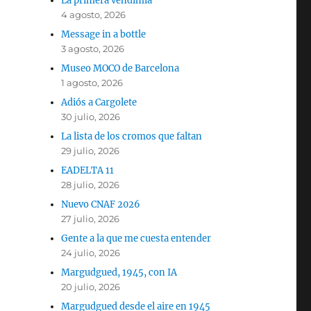
La primera vendimia
4 agosto, 2026
Message in a bottle
3 agosto, 2026
Museo MOCO de Barcelona
1 agosto, 2026
Adiós a Cargolete
30 julio, 2026
La lista de los cromos que faltan
29 julio, 2026
EADELTA 11
28 julio, 2026
Nuevo CNAF 2026
27 julio, 2026
Gente a la que me cuesta entender
24 julio, 2026
Margudgued, 1945, con IA
20 julio, 2026
Margudgued desde el aire en 1945