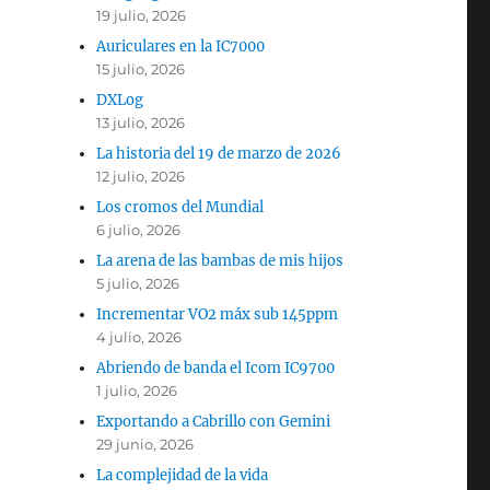
19 julio, 2026
Auriculares en la IC7000
15 julio, 2026
DXLog
13 julio, 2026
La historia del 19 de marzo de 2026
12 julio, 2026
Los cromos del Mundial
6 julio, 2026
La arena de las bambas de mis hijos
5 julio, 2026
Incrementar VO2 máx sub 145ppm
4 julio, 2026
Abriendo de banda el Icom IC9700
1 julio, 2026
Exportando a Cabrillo con Gemini
29 junio, 2026
La complejidad de la vida