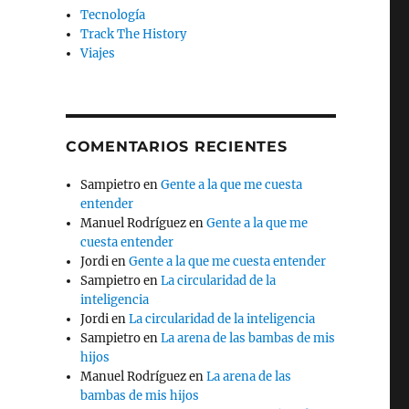
Tecnología
Track The History
Viajes
COMENTARIOS RECIENTES
Sampietro
en
Gente a la que me cuesta
entender
Manuel Rodríguez
en
Gente a la que me
cuesta entender
Jordi
en
Gente a la que me cuesta entender
Sampietro
en
La circularidad de la
inteligencia
Jordi
en
La circularidad de la inteligencia
Sampietro
en
La arena de las bambas de mis
hijos
Manuel Rodríguez
en
La arena de las
bambas de mis hijos