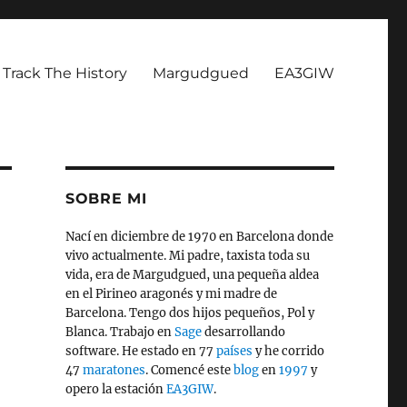
Track The History
Margudgued
EA3GIW
SOBRE MI
Nací en diciembre de 1970 en Barcelona donde
vivo actualmente. Mi padre, taxista toda su
vida, era de Margudgued, una pequeña aldea
en el Pirineo aragonés y mi madre de
Barcelona. Tengo dos hijos pequeños, Pol y
Blanca. Trabajo en
Sage
desarrollando
software. He estado en 77
países
y he corrido
47
maratones
. Comencé este
blog
en
1997
y
opero la estación
EA3GIW
.