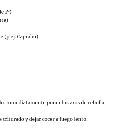
de 1º)
nte)
 (p.ej. Caprabo)
lo. Inmediatamente poner los aros de cebolla.
triturado y dejar cocer a fuego lento.