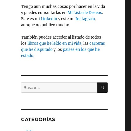
Tengo aun muchas cosas por hacer en la vida
y puedes consultarlas en
Mi Lista de Deseos
.
Este es mi
Linkedin
y este mi
Instagram
,
aunque no publico mucho.
También puedes acceder al listado de todos
los
libros que he leído en mi vida
, las
carreras
que he disputado
y los
países en los que he
estado
.
BUSCAR
Buscar
por:
CATEGORÍAS