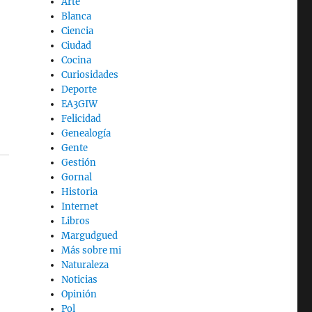
Arte
Blanca
Ciencia
Ciudad
Cocina
Curiosidades
Deporte
EA3GIW
e
Felicidad
Genealogía
Gente
Gestión
Gornal
Historia
Internet
Libros
Margudgued
Más sobre mi
Naturaleza
Noticias
Opinión
Pol