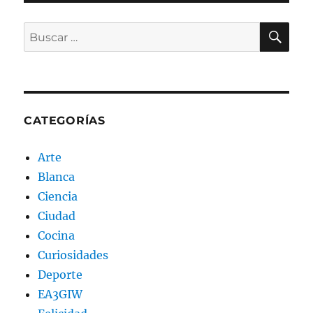
BU
Buscar
por:
CATEGORÍAS
Arte
Blanca
Ciencia
Ciudad
Cocina
Curiosidades
Deporte
EA3GIW