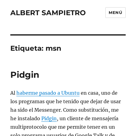
ALBERT SAMPIETRO
MENÚ
Etiqueta:
msn
Pidgin
Al
haberme pasado a Ubuntu
en casa, uno de
los programas que he tenido que dejar de usar
ha sido el Messenger. Como substitución, me
he instalado
Pidgin
, un cliente de mensajería
multiprotocolo que me permite tener en un
solo programa usuarios de Google Talk y de