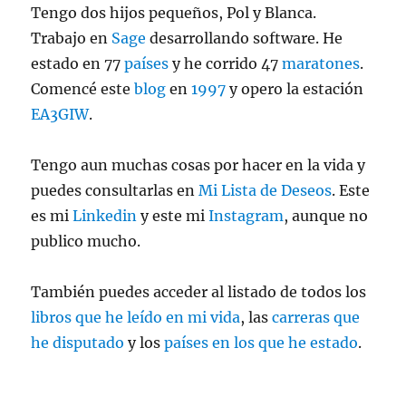
Tengo dos hijos pequeños, Pol y Blanca.
Trabajo en
Sage
desarrollando software. He
estado en 77
países
y he corrido 47
maratones
.
Comencé este
blog
en
1997
y opero la estación
EA3GIW
.
Tengo aun muchas cosas por hacer en la vida y
puedes consultarlas en
Mi Lista de Deseos
. Este
es mi
Linkedin
y este mi
Instagram
, aunque no
publico mucho.
También puedes acceder al listado de todos los
libros que he leído en mi vida
, las
carreras que
he disputado
y los
países en los que he estado
.