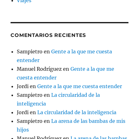
Viajes
COMENTARIOS RECIENTES
Sampietro
en
Gente a la que me cuesta
entender
Manuel Rodríguez
en
Gente a la que me
cuesta entender
Jordi
en
Gente a la que me cuesta entender
Sampietro
en
La circularidad de la
inteligencia
Jordi
en
La circularidad de la inteligencia
Sampietro
en
La arena de las bambas de mis
hijos
Manuel Rodríguez
en
La arena de las bambas