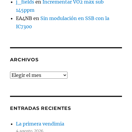
j_fields
en
Incrementar VO2 máx sub
145ppm
EA4NB
en
Sin modulación en SSB con la
IC7300
ARCHIVOS
Archivos
ENTRADAS RECIENTES
La primera vendimia
4 agosto, 2026