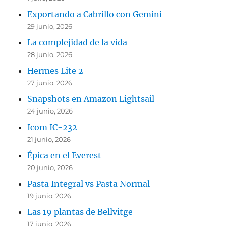
Exportando a Cabrillo con Gemini
29 junio, 2026
La complejidad de la vida
28 junio, 2026
Hermes Lite 2
27 junio, 2026
Snapshots en Amazon Lightsail
24 junio, 2026
Icom IC-232
21 junio, 2026
Épica en el Everest
20 junio, 2026
Pasta Integral vs Pasta Normal
19 junio, 2026
Las 19 plantas de Bellvitge
17 junio, 2026