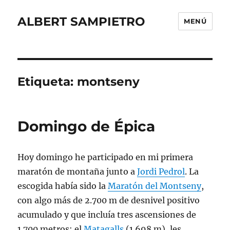
ALBERT SAMPIETRO
MENÚ
Etiqueta:
montseny
Domingo de Épica
Hoy domingo he participado en mi primera
maratón de montaña junto a
Jordi Pedrol
. La
escogida había sido la
Maratón del Montseny
,
con algo más de 2.700 m de desnivel positivo
acumulado y que incluía tres ascensiones de
1.700 metros: el
Matagalls
(1.698 m), les