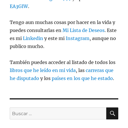
EA3GIW
.
Tengo aun muchas cosas por hacer en la vida y
puedes consultarlas en
Mi Lista de Deseos
. Este
es mi
Linkedin
y este mi
Instagram
, aunque no
publico mucho.
También puedes acceder al listado de todos los
libros que he leído en mi vida
, las
carreras que
he disputado
y los
países en los que he estado
.
BU
Buscar
por: