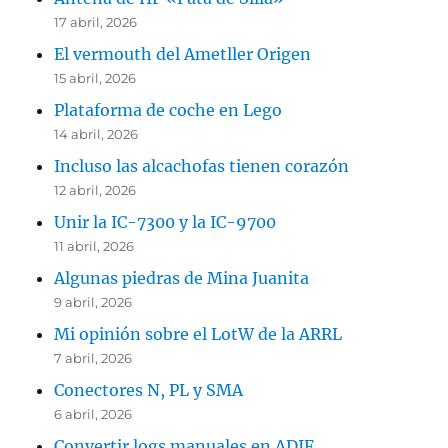
17 abril, 2026
El vermouth del Ametller Origen
15 abril, 2026
Plataforma de coche en Lego
14 abril, 2026
Incluso las alcachofas tienen corazón
12 abril, 2026
Unir la IC-7300 y la IC-9700
11 abril, 2026
Algunas piedras de Mina Juanita
9 abril, 2026
Mi opinión sobre el LotW de la ARRL
7 abril, 2026
Conectores N, PL y SMA
6 abril, 2026
Convertir logs manuales en ADIF