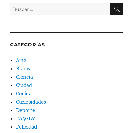
BU
Buscar
por:
CATEGORÍAS
Arte
Blanca
Ciencia
Ciudad
Cocina
Curiosidades
Deporte
EA3GIW
Felicidad