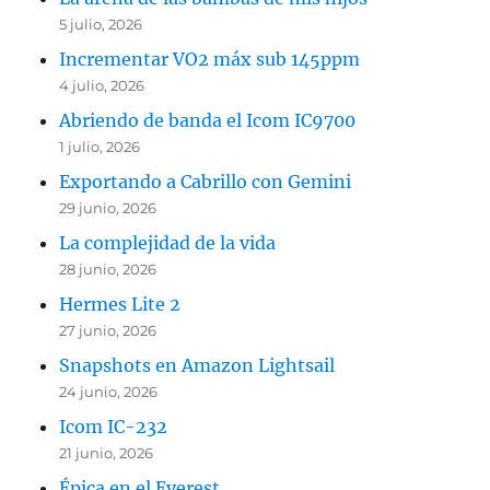
5 julio, 2026
Incrementar VO2 máx sub 145ppm
4 julio, 2026
Abriendo de banda el Icom IC9700
1 julio, 2026
Exportando a Cabrillo con Gemini
29 junio, 2026
La complejidad de la vida
28 junio, 2026
Hermes Lite 2
27 junio, 2026
Snapshots en Amazon Lightsail
24 junio, 2026
Icom IC-232
21 junio, 2026
Épica en el Everest