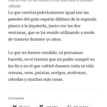
Mario con mi hermano y mis sobrinas el pasado
sábado
Lo que contiua prácticamente igual son las
paredes del gran espacio diáfano de la segunda
planta a la izquierda, junto con las dos
ventanas, que se ha venido utilizando a modo
de trastero durante 50 años.
Lo que no hemos vendido, ni pensamos
hacerlo, es el terreno que mi padre compró en
los 80 y en el que cultivó durante toda su vida
cerezas, uvas, patatas, acelgas, aceitunas,
cebollas y muchas más cosas.
Comparte:
Bluesky
LinkedIn
WhatsApp