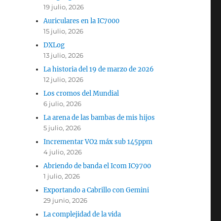
19 julio, 2026
Auriculares en la IC7000
15 julio, 2026
DXLog
13 julio, 2026
La historia del 19 de marzo de 2026
12 julio, 2026
Los cromos del Mundial
6 julio, 2026
La arena de las bambas de mis hijos
5 julio, 2026
Incrementar VO2 máx sub 145ppm
4 julio, 2026
Abriendo de banda el Icom IC9700
1 julio, 2026
Exportando a Cabrillo con Gemini
29 junio, 2026
La complejidad de la vida