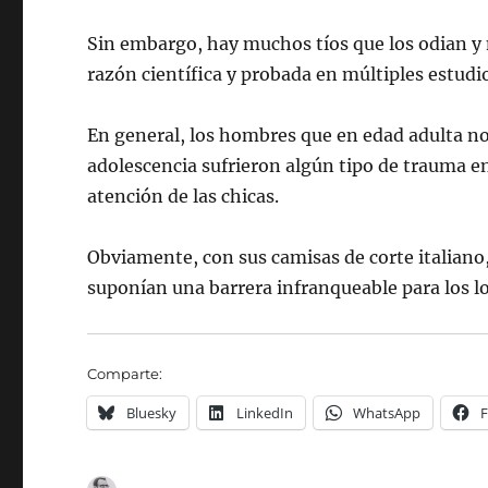
Sin embargo, hay muchos tíos que los odian y m
razón científica y probada en múltiples estudi
En general, los hombres que en edad adulta no
adolescencia sufrieron algún tipo de trauma e
atención de las chicas.
Obviamente, con sus camisas de corte italiano,
suponían una barrera infranqueable para los loc
Comparte:
Bluesky
LinkedIn
WhatsApp
Autor
Publicado
Categorías
Etiqu