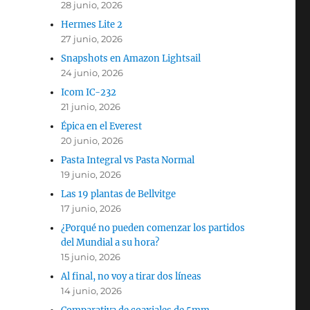
28 junio, 2026
Hermes Lite 2
27 junio, 2026
Snapshots en Amazon Lightsail
24 junio, 2026
Icom IC-232
21 junio, 2026
Épica en el Everest
20 junio, 2026
Pasta Integral vs Pasta Normal
19 junio, 2026
Las 19 plantas de Bellvitge
17 junio, 2026
¿Porqué no pueden comenzar los partidos
del Mundial a su hora?
15 junio, 2026
Al final, no voy a tirar dos líneas
14 junio, 2026