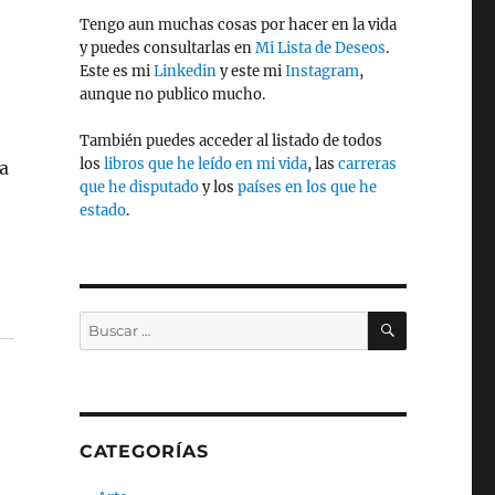
Tengo aun muchas cosas por hacer en la vida
y puedes consultarlas en
Mi Lista de Deseos
.
Este es mi
Linkedin
y este mi
Instagram
,
aunque no publico mucho.
También puedes acceder al listado de todos
los
libros que he leído en mi vida
, las
carreras
la
que he disputado
y los
países en los que he
estado
.
BUSCAR
Buscar
por:
CATEGORÍAS