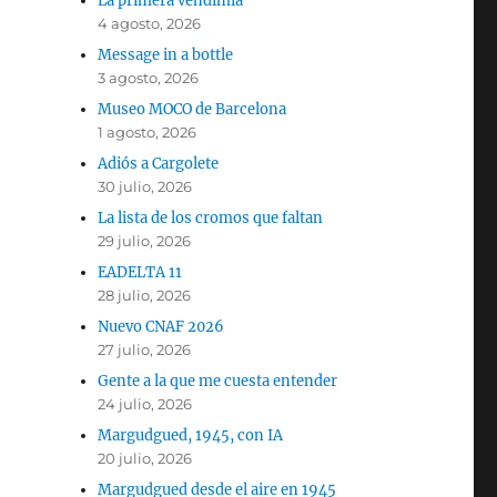
La primera vendimia
4 agosto, 2026
Message in a bottle
3 agosto, 2026
Museo MOCO de Barcelona
1 agosto, 2026
Adiós a Cargolete
30 julio, 2026
La lista de los cromos que faltan
29 julio, 2026
EADELTA 11
28 julio, 2026
Nuevo CNAF 2026
27 julio, 2026
Gente a la que me cuesta entender
24 julio, 2026
Margudgued, 1945, con IA
20 julio, 2026
Margudgued desde el aire en 1945