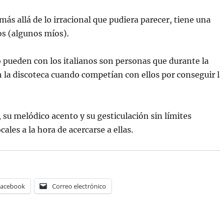
ás allá de lo irracional que pudiera parecer, tiene una
os (algunos míos).
 pueden con los italianos son personas que durante la
n la discoteca cuando competían con ellos por conseguir 
 su melódico acento y su gesticulación sin límites
ales a la hora de acercarse a ellas.
Facebook
Correo electrónico
etas
en