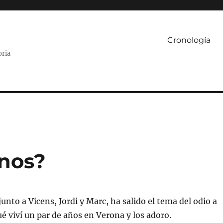
Cronología
oria
anos?
unto a Vicens, Jordi y Marc, ha salido el tema del odio a
é viví un par de años en Verona y los adoro.