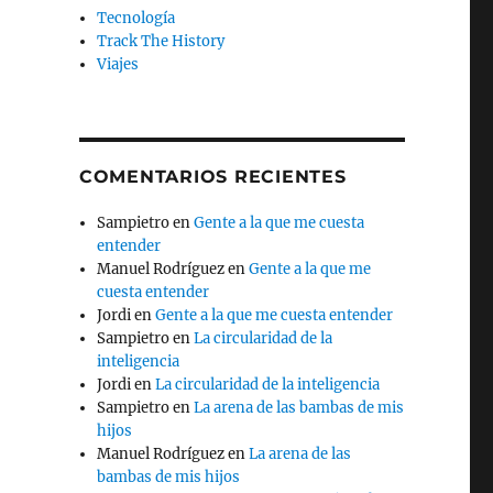
Tecnología
Track The History
Viajes
COMENTARIOS RECIENTES
Sampietro
en
Gente a la que me cuesta
entender
Manuel Rodríguez
en
Gente a la que me
cuesta entender
Jordi
en
Gente a la que me cuesta entender
Sampietro
en
La circularidad de la
inteligencia
Jordi
en
La circularidad de la inteligencia
Sampietro
en
La arena de las bambas de mis
hijos
Manuel Rodríguez
en
La arena de las
bambas de mis hijos