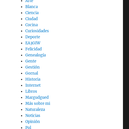
Arte
Blanca
Ciencia
Ciudad
Cocina
Curiosidades
Deporte
EA3GIW
Felicidad
Genealogía
Gente
Gestión
Gornal
Historia
Internet
Libros
Margudgued
Más sobre mi
Naturaleza
Noticias
Opinión
Pol