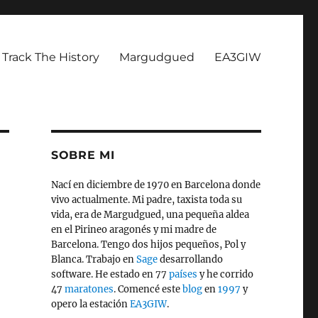
Track The History
Margudgued
EA3GIW
SOBRE MI
Nací en diciembre de 1970 en Barcelona donde
vivo actualmente. Mi padre, taxista toda su
vida, era de Margudgued, una pequeña aldea
en el Pirineo aragonés y mi madre de
Barcelona. Tengo dos hijos pequeños, Pol y
Blanca. Trabajo en
Sage
desarrollando
software. He estado en 77
países
y he corrido
47
maratones
. Comencé este
blog
en
1997
y
opero la estación
EA3GIW
.