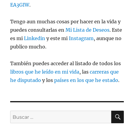
EA3GIW
.
Tengo aun muchas cosas por hacer en la vida y
puedes consultarlas en
Mi Lista de Deseos
. Este
es mi
Linkedin
y este mi
Instagram
, aunque no
publico mucho.
También puedes acceder al listado de todos los
libros que he leído en mi vida
, las
carreras que
he disputado
y los
países en los que he estado
.
BU
Buscar
por: