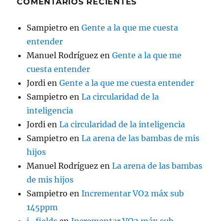
COMENTARIOS RECIENTES
Sampietro
en
Gente a la que me cuesta
entender
Manuel Rodríguez
en
Gente a la que me
cuesta entender
Jordi
en
Gente a la que me cuesta entender
Sampietro
en
La circularidad de la
inteligencia
Jordi
en
La circularidad de la inteligencia
Sampietro
en
La arena de las bambas de mis
hijos
Manuel Rodríguez
en
La arena de las bambas
de mis hijos
Sampietro
en
Incrementar VO2 máx sub
145ppm
j_fields
en
Incrementar VO2 máx sub