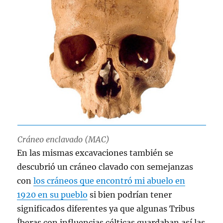
Cráneo enclavado (MAC)
En las mismas excavaciones también se
descubrió un cráneo clavado con semejanzas
con
los cráneos que encontró mi abuelo en
1920 en su pueblo
si bien podrían tener
significados diferentes ya que algunas Tribus
Íberas con influencias célticas guardaban así las