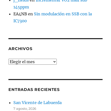
145ppm
EA4NB
en
Sin modulación en SSB con la
IC7300
ARCHIVOS
Archivos
ENTRADAS RECIENTES
San Vicente de Labuerda
7 agosto, 2026