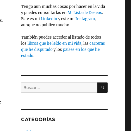
Tengo aun muchas cosas por hacer en la vida
y puedes consultarlas en
Mi Lista de Deseos
.
Este es mi
Linkedin
y este mi
Instagram
,
ra
aunque no publico mucho.
También puedes acceder al listado de todos
los
libros que he leído en mi vida
, las
carreras
que he disputado
y los
países en los que he
estado
.
BUSCAR
Buscar
por:
e
-
r
CATEGORÍAS