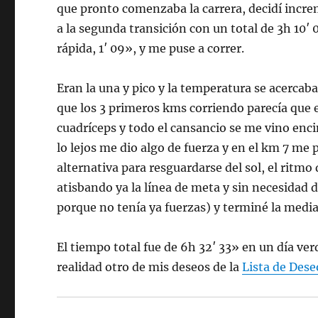
que pronto comenzaba la carrera, decidí incre
a la segunda transición con un total de 3h 10′ 
rápida, 1′ 09», y me puse a correr.
Eran la una y pico y la temperatura se acercaba
que los 3 primeros kms corriendo parecía que
cuadríceps y todo el cansancio se me vino enc
lo lejos me dio algo de fuerza y en el km 7 me p
alternativa para resguardarse del sol, el ritmo
atisbando ya la línea de meta y sin necesidad 
porque no tenía ya fuerzas) y terminé la medi
El tiempo total fue de 6h 32′ 33» en un día ve
realidad otro de mis deseos de la
Lista de Dese