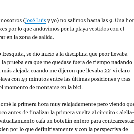
 nosotros (
José Luis
y yo) no salimos hasta las 9. Una ho
xes por lo que anduvimos por la playa vestidos con el
r en la zona de salida.
resquita, se dio inicio a la disciplina que peor llevaba
oda la prueba era que me quedase fuera de tiempo nadando
 más alejada cuando me dijeron que llevaba 22′ vi claro
laya con 49 minutos entre las últimas posiciones y tras
ó el momento de montarse en la bici.
 tomé la primera hora muy relajadamente pero viendo qu
 antes de finalizar la primera vuelta al circuito Calella
avituallamiento caía un botellín entero para contrarresta
en por lo que definitivamente y con la perspectiva de