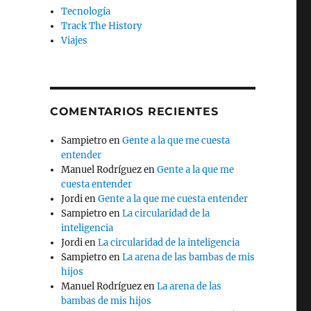
Tecnología
Track The History
Viajes
COMENTARIOS RECIENTES
Sampietro
en
Gente a la que me cuesta
entender
Manuel Rodríguez
en
Gente a la que me
cuesta entender
Jordi
en
Gente a la que me cuesta entender
Sampietro
en
La circularidad de la
inteligencia
Jordi
en
La circularidad de la inteligencia
Sampietro
en
La arena de las bambas de mis
hijos
Manuel Rodríguez
en
La arena de las
bambas de mis hijos