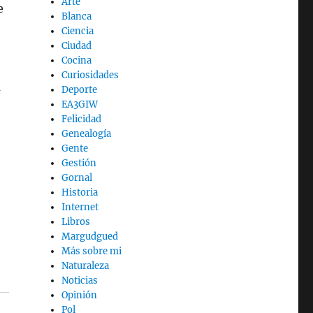
Arte
e
Blanca
Ciencia
Ciudad
Cocina
Curiosidades
a
Deporte
EA3GIW
Felicidad
Genealogía
Gente
Gestión
Gornal
Historia
Internet
Libros
Margudgued
Más sobre mi
Naturaleza
Noticias
Opinión
Pol