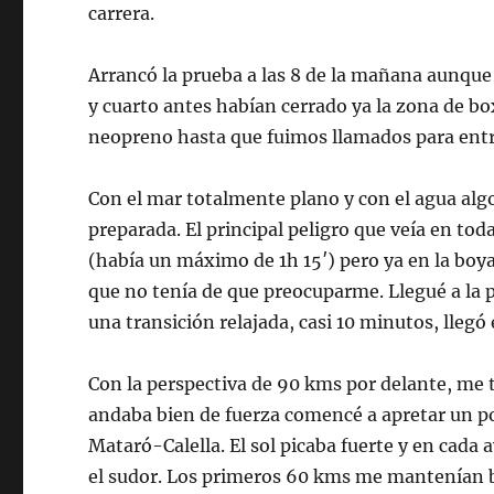
carrera.
Arrancó la prueba a las 8 de la mañana aunque
y cuarto antes habían cerrado ya la zona de bo
neopreno hasta que fuimos llamados para entra
Con el mar totalmente plano y con el agua algo f
preparada. El principal peligro que veía en t
(había un máximo de 1h 15′) pero ya en la boya
que no tenía de que preocuparme. Llegué a la p
una transición relajada, casi 10 minutos, lleg
Con la perspectiva de 90 kms por delante, me
andaba bien de fuerza comencé a apretar un poco
Mataró-Calella. El sol picaba fuerte y en cada 
el sudor. Los primeros 60 kms me mantenían bi