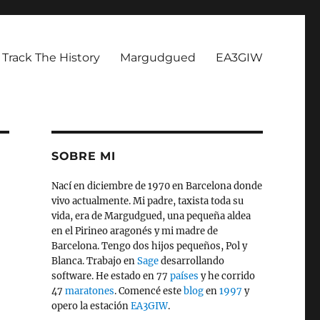
Track The History
Margudgued
EA3GIW
SOBRE MI
Nací en diciembre de 1970 en Barcelona donde
vivo actualmente. Mi padre, taxista toda su
vida, era de Margudgued, una pequeña aldea
en el Pirineo aragonés y mi madre de
Barcelona. Tengo dos hijos pequeños, Pol y
Blanca. Trabajo en
Sage
desarrollando
software. He estado en 77
países
y he corrido
47
maratones
. Comencé este
blog
en
1997
y
opero la estación
EA3GIW
.