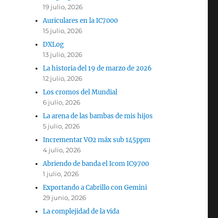
19 julio, 2026
Auriculares en la IC7000
15 julio, 2026
DXLog
13 julio, 2026
La historia del 19 de marzo de 2026
12 julio, 2026
Los cromos del Mundial
6 julio, 2026
La arena de las bambas de mis hijos
5 julio, 2026
Incrementar VO2 máx sub 145ppm
4 julio, 2026
Abriendo de banda el Icom IC9700
1 julio, 2026
Exportando a Cabrillo con Gemini
29 junio, 2026
La complejidad de la vida