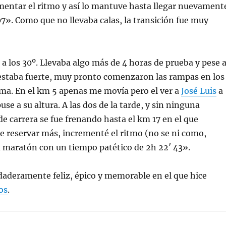
mentar el ritmo y así lo mantuve hasta llegar nuevament
07». Como que no llevaba calas, la transición fue muy
 a los 30º. Llevaba algo más de 4 horas de prueba y pese 
 estaba fuerte, muy pronto comenzaron las rampas en los
ima. En el km 5 apenas me movía pero el ver a
José Luis
a
use a su altura. A las dos de la tarde, y sin ninguna
 de carrera se fue frenando hasta el km 17 en el que
de reservar más, incrementé el ritmo (no se ni como,
a maratón con un tiempo patético de 2h 22′ 43».
rdaderamente feliz, épico y memorable en el que hice
os
.