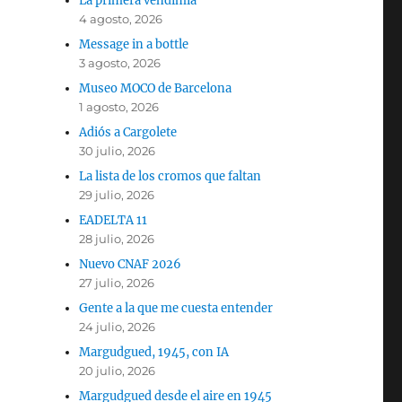
La primera vendimia
4 agosto, 2026
Message in a bottle
3 agosto, 2026
Museo MOCO de Barcelona
1 agosto, 2026
Adiós a Cargolete
30 julio, 2026
La lista de los cromos que faltan
29 julio, 2026
EADELTA 11
28 julio, 2026
Nuevo CNAF 2026
27 julio, 2026
Gente a la que me cuesta entender
24 julio, 2026
Margudgued, 1945, con IA
20 julio, 2026
Margudgued desde el aire en 1945