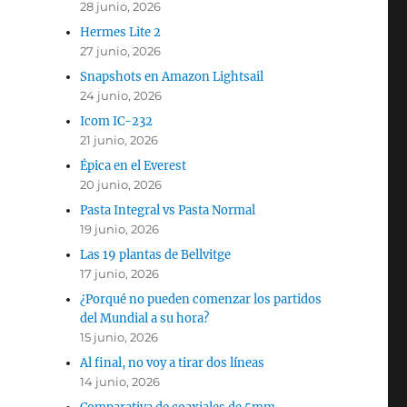
28 junio, 2026
Hermes Lite 2
27 junio, 2026
Snapshots en Amazon Lightsail
24 junio, 2026
Icom IC-232
21 junio, 2026
Épica en el Everest
20 junio, 2026
Pasta Integral vs Pasta Normal
19 junio, 2026
Las 19 plantas de Bellvitge
17 junio, 2026
¿Porqué no pueden comenzar los partidos
del Mundial a su hora?
15 junio, 2026
Al final, no voy a tirar dos líneas
14 junio, 2026