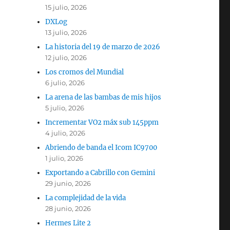
15 julio, 2026
DXLog
13 julio, 2026
La historia del 19 de marzo de 2026
12 julio, 2026
Los cromos del Mundial
6 julio, 2026
La arena de las bambas de mis hijos
5 julio, 2026
Incrementar VO2 máx sub 145ppm
4 julio, 2026
Abriendo de banda el Icom IC9700
1 julio, 2026
Exportando a Cabrillo con Gemini
29 junio, 2026
La complejidad de la vida
28 junio, 2026
Hermes Lite 2