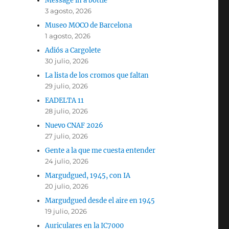
Message in a bottle
3 agosto, 2026
Museo MOCO de Barcelona
1 agosto, 2026
Adiós a Cargolete
30 julio, 2026
La lista de los cromos que faltan
29 julio, 2026
EADELTA 11
28 julio, 2026
Nuevo CNAF 2026
27 julio, 2026
Gente a la que me cuesta entender
24 julio, 2026
Margudgued, 1945, con IA
20 julio, 2026
Margudgued desde el aire en 1945
19 julio, 2026
Auriculares en la IC7000