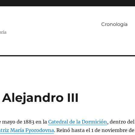
Cronología
oria
Alejandro III
e mayo de 1883 en la
Catedral de la Dormición
, dentro del
triz María Fyorodovna
. Reinó hasta el 1 de noviembre de