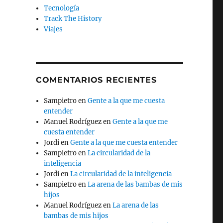
Tecnología
Track The History
Viajes
COMENTARIOS RECIENTES
Sampietro
en
Gente a la que me cuesta
entender
Manuel Rodríguez
en
Gente a la que me
cuesta entender
Jordi
en
Gente a la que me cuesta entender
Sampietro
en
La circularidad de la
inteligencia
Jordi
en
La circularidad de la inteligencia
Sampietro
en
La arena de las bambas de mis
hijos
Manuel Rodríguez
en
La arena de las
bambas de mis hijos