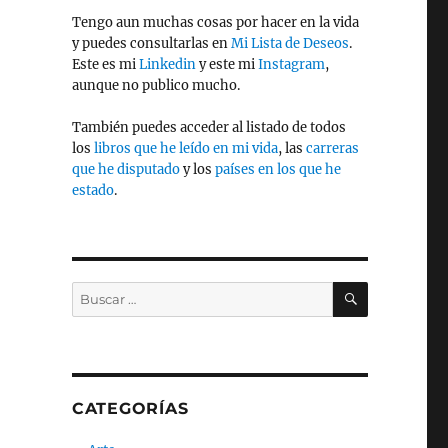
Tengo aun muchas cosas por hacer en la vida
y puedes consultarlas en
Mi Lista de Deseos
.
Este es mi
Linkedin
y este mi
Instagram
,
aunque no publico mucho.
También puedes acceder al listado de todos
los
libros que he leído en mi vida
, las
carreras
que he disputado
y los
países en los que he
estado
.
BUSCAR
Buscar
por:
CATEGORÍAS