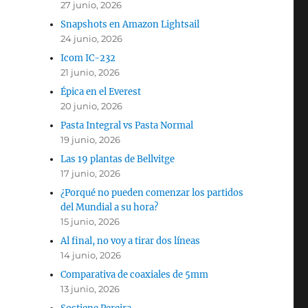
27 junio, 2026
Snapshots en Amazon Lightsail
24 junio, 2026
Icom IC-232
21 junio, 2026
Épica en el Everest
20 junio, 2026
Pasta Integral vs Pasta Normal
19 junio, 2026
Las 19 plantas de Bellvitge
17 junio, 2026
¿Porqué no pueden comenzar los partidos
del Mundial a su hora?
15 junio, 2026
Al final, no voy a tirar dos líneas
14 junio, 2026
Comparativa de coaxiales de 5mm
13 junio, 2026