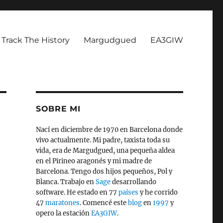
Track The History
Margudgued
EA3GIW
SOBRE MI
Nací en diciembre de 1970 en Barcelona donde
vivo actualmente. Mi padre, taxista toda su
vida, era de Margudgued, una pequeña aldea
en el Pirineo aragonés y mi madre de
Barcelona. Tengo dos hijos pequeños, Pol y
Blanca. Trabajo en
Sage
desarrollando
software. He estado en 77
países
y he corrido
47
maratones
. Comencé este
blog
en
1997
y
opero la estación
EA3GIW
.