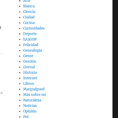
Arte
Blanca
Ciencia
Ciudad
Cocina
z
Curiosidades
Deporte
EA3GIW
Felicidad
Genealogía
Gente
Gestión
Gornal
Historia
Internet
Libros
Margudgued
ja
Más sobre mi
Naturaleza
Noticias
Opinión
Pol