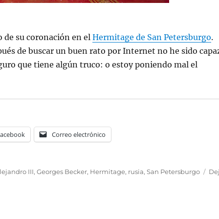
o de su coronación en el
Hermitage de San Petersburgo
.
ués de buscar un buen rato por Internet no he sido capa
guro que tiene algún truco: o estoy poniendo mal el
Facebook
Correo electrónico
tiquetas
lejandro III
,
Georges Becker
,
Hermitage
,
rusia
,
San Petersburgo
De