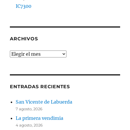
IC7300
ARCHIVOS
Archivos
ENTRADAS RECIENTES
San Vicente de Labuerda
7 agosto, 2026
La primera vendimia
4 agosto, 2026