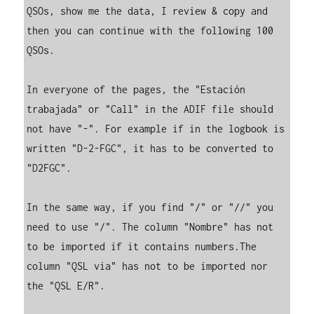
QSOs, show me the data, I review & copy and 
then you can continue with the following 100 
QSOs.

In everyone of the pages, the "Estación 
trabajada" or "Call" in the ADIF file should 
not have "-". For example if in the logbook is 
written "D-2-FGC", it has to be converted to 
"D2FGC".

In the same way, if you find "/" or "//" you 
need to use "/". The column "Nombre" has not 
to be imported if it contains numbers.The 
column "QSL via" has not to be imported nor 
the "QSL E/R".
