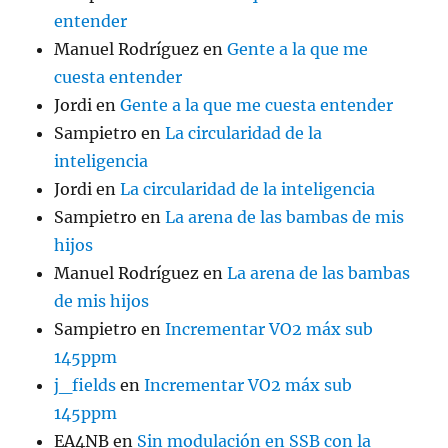
entender
Manuel Rodríguez
en
Gente a la que me
cuesta entender
Jordi
en
Gente a la que me cuesta entender
Sampietro
en
La circularidad de la
inteligencia
Jordi
en
La circularidad de la inteligencia
Sampietro
en
La arena de las bambas de mis
hijos
Manuel Rodríguez
en
La arena de las bambas
de mis hijos
Sampietro
en
Incrementar VO2 máx sub
145ppm
j_fields
en
Incrementar VO2 máx sub
145ppm
EA4NB
en
Sin modulación en SSB con la