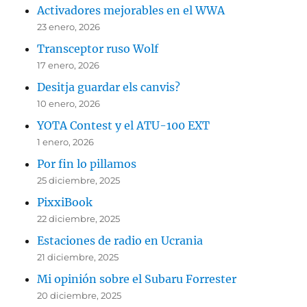
Activadores mejorables en el WWA
23 enero, 2026
Transceptor ruso Wolf
17 enero, 2026
Desitja guardar els canvis?
10 enero, 2026
YOTA Contest y el ATU-100 EXT
1 enero, 2026
Por fin lo pillamos
25 diciembre, 2025
PixxiBook
22 diciembre, 2025
Estaciones de radio en Ucrania
21 diciembre, 2025
Mi opinión sobre el Subaru Forrester
20 diciembre, 2025