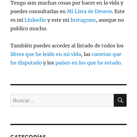
Tengo aun muchas cosas por hacer en la vida y
puedes consultarlas en
Mi Lista de Deseos
. Este
es mi
Linkedin
y este mi
Instagram
, aunque no
publico mucho.
También puedes acceder al listado de todos los
libros que he leído en mi vida
, las
carreras que
he disputado
y los
países en los que he estado
.
BU
Buscar
por:
CATEGORÍAS